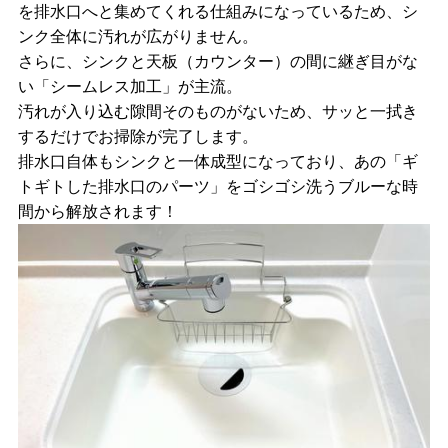
を排水口へと集めてくれる仕組みになっているため、シ
ンク全体に汚れが広がりません。
さらに、シンクと天板（カウンター）の間に継ぎ目がな
い「シームレス加工」が主流。
汚れが入り込む隙間そのものがないため、サッと一拭き
するだけでお掃除が完了します。
排水口自体もシンクと一体成型になっており、あの「ギ
トギトした排水口のパーツ」をゴシゴシ洗うブルーな時
間から解放されます！