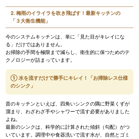
2. 梅雨のイライラを吹き飛ばす！最新キッチンの
「３大衛生機能」
今のシステムキッチンは、単に「見た目がキレイにな
る」だけではありません。
お掃除の手間を極限まで減らし、衛生的に保つためのテ
クノロジーが詰まっています。
① 水を流すだけで勝手にキレイ！「お掃除レス仕様
のシンク」
昔のキッチンといえば、四角いシンクの隅に野菜くずが
溜まり、わざわざ手やシャワーで流す必要がありました
よね。
最新のシンクは、科学的に計算された傾斜（勾配）がつ
いています。調理中や食器洗いで流す水が、自然とゴミ