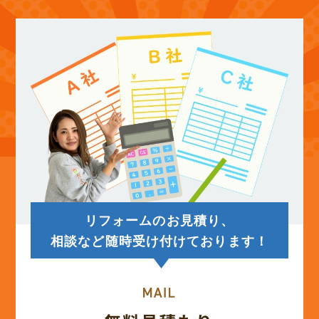
(12)
2025年10月
(12)
2025年9月
(13)
2025年8月
(14)
2025年7月
(12)
2025年6月
リフォームのお見積り、
(12)
2025年5月
相談など随時受け付けております！
(13)
2025年4月