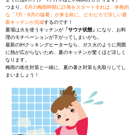
つまり、
6月の梅雨時期に計画をスタートすれば、本格的
な「7月・8月の猛暑」が来る前に、ピカピカで涼しい最
新キッチンが完成
するのです！
夏場は火を使うキッチンが
「サウナ状態」
になり、お料
理のモチベーションが下がってしまいがち。
最新のIHクッキングヒーターなら、ガス火のように周囲
に熱が広がらないため、夏のキッチンが驚くほど涼しく
なります。
梅雨の衛生対策と一緒に、夏の暑さ対策も先取りしてし
まいましょう！