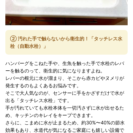
② 汚れた手で触らないから衛生的！「タッチレス水
栓（自動水栓）」
ハンバーグをこねた手や、生魚を触った手で水栓のレバ
ーを触るのって、衛生的に気になりますよね。
レバーの根元に水が溜まり、そこから赤カビやヌメリが
発生するのもよくあるお悩みです。
そこで大人気なのが、センサーに手をかざすだけで水が
出る「タッチレス水栓」です。
手が汚れていても水栓本体を一切汚さずに水が出せるた
め、キッチンのキレイをキープできます。
さらに、こまめに水が止まるため、約30%〜40%の節水
効果もあり、水道代が気になるご家庭にも嬉しい設備で