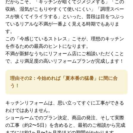
だからこそ、「キッチンが暗くてジメジメする」「この
収納、湿気がこもりやすくて使いにくい」「調理スペー
スが狭くてイライラする」といった、
普段は目をつぶっ
ているリアルな不満が一番よく見える時期
でもありま
す。
この「今感じているストレス」こそが、理想のキッチン
を作るための最高のヒントになります。
不満が新鮮なうちにリフォーム店にご相談いただくこと
で、より満足度の高いリフォームプランが完成します！
理由その2：今始めれば「夏本番の猛暑」に間に合
う！
キッチンリフォームは、思い立ってすぐに工事ができる
わけではありません。
ショールームでのプラン決定、商品の発注、そして実際
の工事（約2〜5日）を含めると、最初のご相談から完成
までには約1ヶ月〜1ヶ月半ほどの期間がかかります。