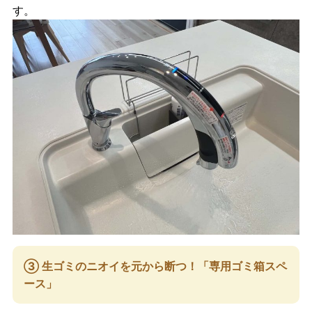
す。
③ 生ゴミのニオイを元から断つ！「専用ゴミ箱スペ
ース」