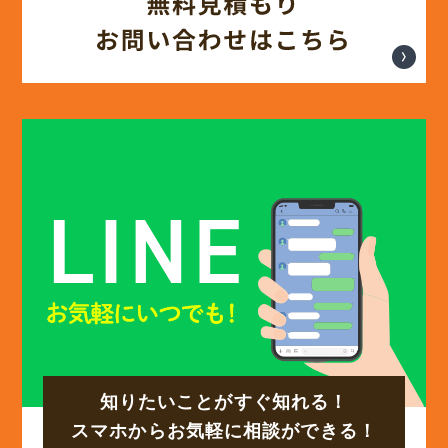
(12)
2025年3月
(13)
2025年2月
(13)
2025年1月
(12)
2024年12月
(14)
2024年11月
(15)
2024年10月
知りたいことがすぐ知れる！
(17)
2024年9月
スマホからお気軽に相談ができる！