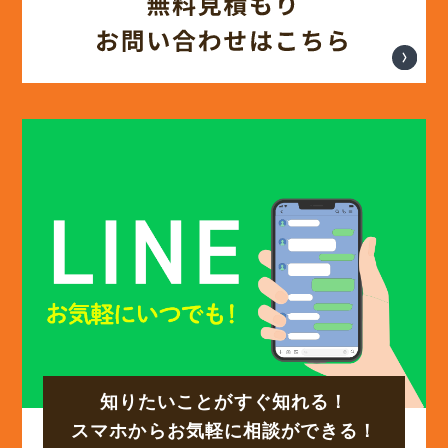
(12)
2025年3月
(13)
2025年2月
(13)
2025年1月
(12)
2024年12月
(14)
2024年11月
(15)
2024年10月
知りたいことがすぐ知れる！
(17)
2024年9月
スマホからお気軽に相談ができる！