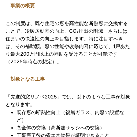
事業の概要
この制度は、既存住宅の窓を高性能な断熱窓に交換する
ことで、冷暖房効率の向上、CO₂排出の削減、さらには
住まいの快適性の向上を目指します。特に注目すべき
は、その補助額。窓の性能や改修内容に応じて、1戸あた
り最大200万円以上の補助を受けることが可能です
（2025年時点の想定）。
対象となる工事
「先進的窓リノベ2025」では、以下のような工事が対象
となります。
既存窓の断熱性向上（複層ガラス、内窓の設置な
ど）
窓全体の交換（高断熱サッシへの交換）
工事完了後の省エネ効果が証明できること