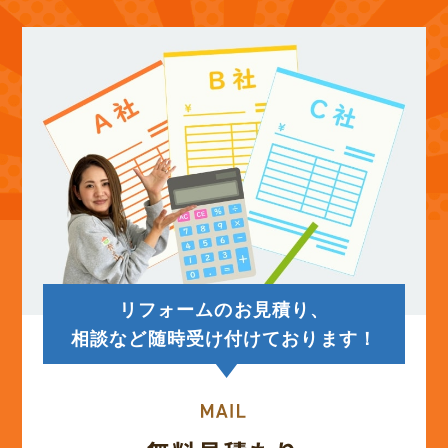
(12)
2025年10月
(12)
2025年9月
(13)
2025年8月
(14)
2025年7月
(12)
2025年6月
リフォームのお見積り、
(12)
2025年5月
相談など随時受け付けております！
(13)
2025年4月