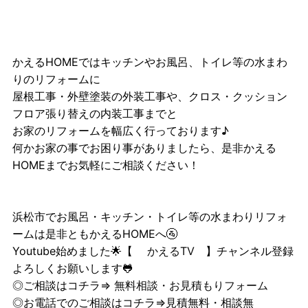
かえるHOMEではキッチンやお風呂、トイレ等の水まわ
りのリフォームに
屋根工事・外壁塗装の外装工事や、クロス・クッション
フロア張り替えの内装工事までと
お家のリフォームを幅広く行っております♪
何かお家の事でお困り事がありましたら、是非かえる
HOMEまでお気軽にご相談ください！
浜松市でお風呂・キッチン・トイレ等の水まわりリフォ
ームは是非ともかえるHOMEへ🚰
Youtube始めました🌟【
かえるTV
】チャンネル登録
よろしくお願いします🐸
◎ご相談はコチラ⇒
無料相談・お見積もりフォーム
◎お電話でのご相談はコチラ⇒見積無料・相談無