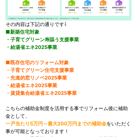
その内容は下記の通りです⇩
■新築住宅対象
・子育てグリーン寿謳う支援事業
・給湯省エネ2025事業
■既存住宅のリフォーム対象
・子育てグリーン住宅支援事業
・先進的窓リノベ2025事業
・給湯省エネ2025事業
・賃貸集合給湯省エネ2025事業
こちらの補助金制度を活用する事でリフォーム後に補助
金として、
一戸当たり5万円～最大200万円までの補助金
をいただく
事が可能となっております！