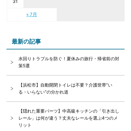
31
« 7月
最新の記事
水回りトラブルを防ぐ！夏休みの旅行・帰省前の対
策5選
【浜松市】自動開閉トイレは不要？介護世帯”い
る・いらない”の分かれ道
【隠れた重要パーツ】中高級キッチンの「引き出し
レール」は何が違う？丈夫なレールを選ぶ4つのメ
リット