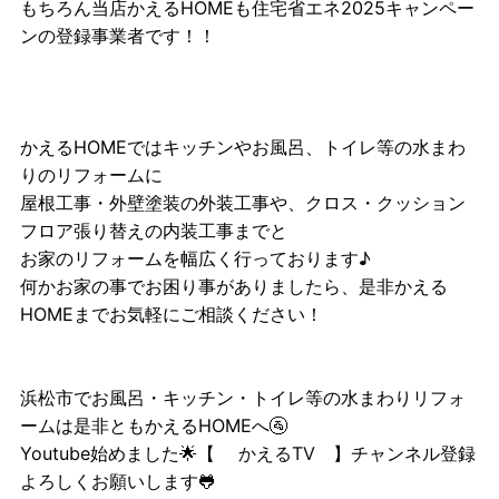
もちろん当店かえるHOMEも住宅省エネ2025キャンペー
ンの登録事業者です！！
かえるHOMEではキッチンやお風呂、トイレ等の水まわ
りのリフォームに
屋根工事・外壁塗装の外装工事や、クロス・クッション
フロア張り替えの内装工事までと
お家のリフォームを幅広く行っております♪
何かお家の事でお困り事がありましたら、是非かえる
HOMEまでお気軽にご相談ください！
浜松市でお風呂・キッチン・トイレ等の水まわりリフォ
ームは是非ともかえるHOMEへ🚰
Youtube始めました🌟【
かえるTV
】チャンネル登録
よろしくお願いします🐸