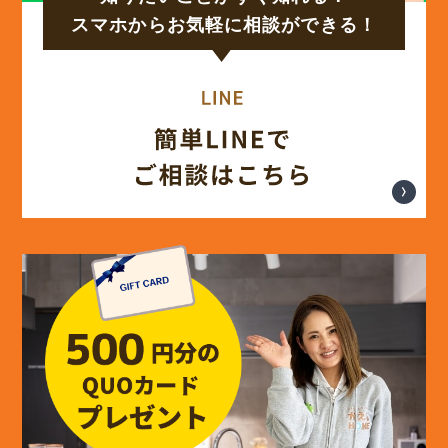
(17)
2024年9月
スマホからお気軽に相談ができる！
(14)
2024年8月
(17)
2024年7月
(14)
2024年6月
(13)
2024年5月
(13)
2024年4月
(12)
2024年3月