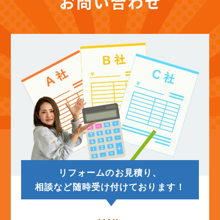
(12)
2025年10月
(12)
2025年9月
(13)
2025年8月
(14)
2025年7月
(12)
2025年6月
リフォームのお見積り、
(12)
2025年5月
相談など随時受け付けております！
(13)
2025年4月