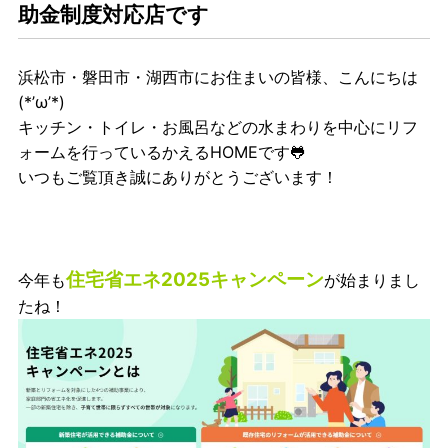
助金制度対応店です
浜松市・磐田市・湖西市にお住まいの皆様、こんにちは
(*’ω’*)
キッチン・トイレ・お風呂などの水まわりを中心にリフ
ォームを行っているかえるHOMEです🐸
いつもご覧頂き誠にありがとうございます！
住宅省エネ2025キャンペーン
今年も
が始まりまし
たね！