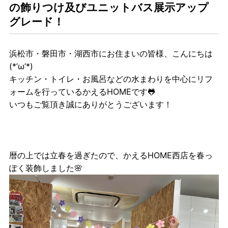
の飾りつけ及びユニットバス展示アップ
グレード！
浜松市・磐田市・湖西市にお住まいの皆様、こんにちは
(*’ω’*)
キッチン・トイレ・お風呂などの水まわりを中心にリフ
ォームを行っているかえるHOMEです🐸
いつもご覧頂き誠にありがとうございます！
暦の上では立春を過ぎたので、かえるHOME西店を春っ
ぽく装飾しました🌸