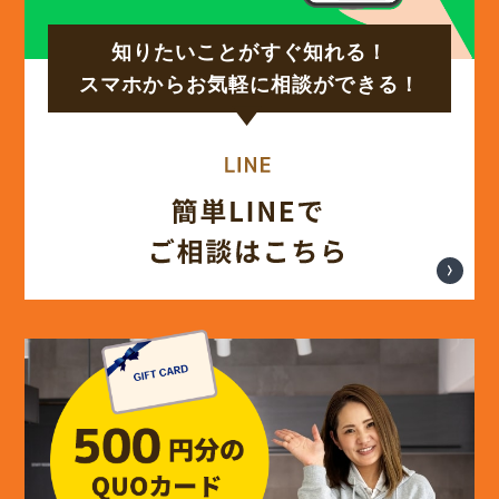
知りたいことがすぐ知れる！
(17)
2024年9月
スマホからお気軽に相談ができる！
(14)
2024年8月
(17)
2024年7月
(14)
2024年6月
(13)
2024年5月
(13)
2024年4月
(12)
2024年3月