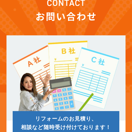
(12)
2025年11月
(12)
2025年10月
(12)
2025年9月
(13)
2025年8月
(14)
2025年7月
(12)
2025年6月
リフォームのお見積り、
(12)
2025年5月
相談など随時受け付けております！