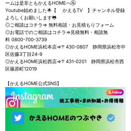
ームは是非ともかえるHOMEへ🚰
Youtube始めました🌟【
かえるTV
】チャンネル登録
よろしくお願いします🐸
◎ご相談はコチラ⇒
無料相談・お見積もりフォーム
◎お電話でのご相談はコチラ⇒見積無料・相談無
料 0800-700-3739
◎かえるHOME浜松本店⇒〒430-0807 静岡県浜松市中
区佐藤3丁目24-9
◎かえるHOME浜松西店⇒〒431-0201 静岡県浜松市西
区篠原町12019
【かえるHOME公式SNS】