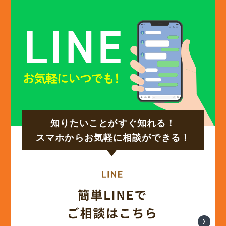
(12)
2024年12月
(14)
2024年11月
(15)
2024年10月
知りたいことがすぐ知れる！
(17)
2024年9月
スマホからお気軽に相談ができる！
(14)
2024年8月
(17)
2024年7月
(14)
2024年6月