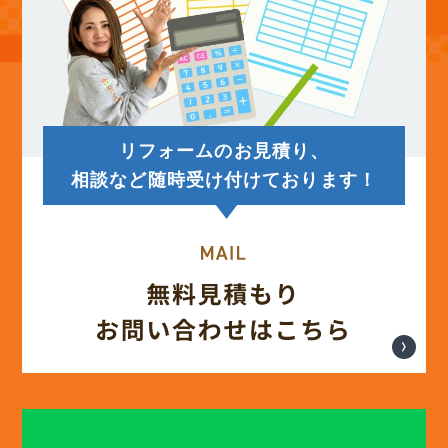
(14)
2025年7月
(12)
2025年6月
リフォームのお見積り、
(12)
2025年5月
相談など随時受け付けております！
(13)
2025年4月
(12)
2025年3月
(13)
2025年2月
(13)
2025年1月