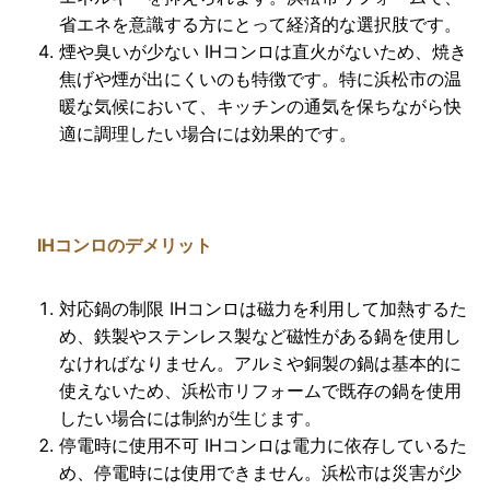
省エネを意識する方にとって経済的な選択肢です。
煙や臭いが少ない
IHコンロは直火がないため、焼き
焦げや煙が出にくいのも特徴です。特に浜松市の温
暖な気候において、キッチンの通気を保ちながら快
適に調理したい場合には効果的です。
IHコンロのデメリット
対応鍋の制限
IHコンロは磁力を利用して加熱するた
め、鉄製やステンレス製など磁性がある鍋を使用し
なければなりません。アルミや銅製の鍋は基本的に
使えないため、浜松市リフォームで既存の鍋を使用
したい場合には制約が生じます。
停電時に使用不可
IHコンロは電力に依存しているた
め、停電時には使用できません。浜松市は災害が少