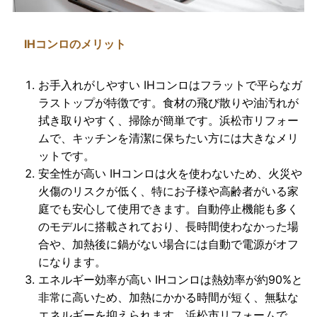
IHコンロのメリット
お手入れがしやすい
IHコンロはフラットで平らなガ
ラストップが特徴です。
食材の飛び散りや油汚れが
拭き取りやすく、掃除が簡単です。浜松市リフォー
ムで、キッチンを清潔に保ちたい方には大きなメリ
ットです。
安全性が高い
IHコンロは火を使わないため、火災や
火傷のリスクが低く、特にお子様や高齢者がいる家
庭でも安心して使用できます。自動停止機能も多く
のモデルに搭載されており、長時間使わなかった場
合や、加熱後に鍋がない場合には自動で電源がオフ
になります。
エネルギー効率が高い
IHコンロは熱効率が約90%と
非常に高いため、加熱にかかる時間が短く、無駄な
エネルギーを抑えられます。浜松市リフォームで、