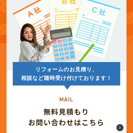
(13)
2025年8月
(14)
2025年7月
(12)
2025年6月
リフォームのお見積り、
(12)
2025年5月
相談など随時受け付けております！
(13)
2025年4月
(12)
2025年3月