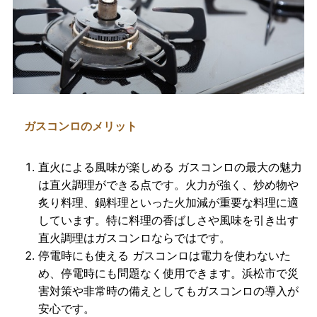
ガスコンロのメリット
直火による風味が楽しめる
ガスコンロの最大の魅力
は直火調理ができる点です。火力が強く、炒め物や
炙り料理、鍋料理といった火加減が重要な料理に適
しています。特に料理の香ばしさや風味を引き出す
直火調理はガスコンロならではです。
停電時にも使える
ガスコンロは電力を使わないた
め、停電時にも問題なく使用できます。浜松市で災
害対策や非常時の備えとしてもガスコンロの導入が
安心です。