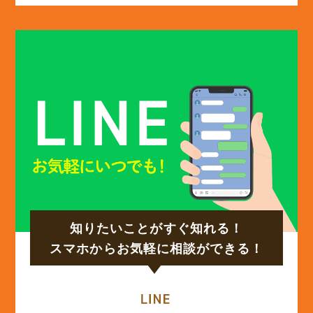
(13)
2025年2月
(13)
2025年1月
(12)
2024年12月
(14)
2024年11月
(15)
2024年10月
知りたいことがすぐ知れる！
(17)
2024年9月
スマホからお気軽に相談ができる！
(14)
2024年8月