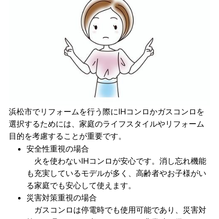
浜松市でリフォームを行う際にIHコンロかガスコンロを
選択するためには、家庭のライフスタイルやリフォーム
目的を考慮することが重要です。
安全性重視の場合
火を使わないIHコンロが安心です。消し忘れ機能
も充実しているモデルが多く、高齢者やお子様がい
る家庭でも安心して使えます。
災害対策重視の場合
ガスコンロは停電時でも使用可能であり、災害対