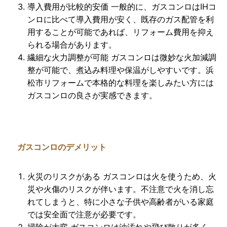
導入費用が比較的安価
一般的に、ガスコンロはIHコ
ンロに比べて導入費用が安く、既存のガス配管を利
用することが可能であれば、リフォーム費用を抑え
られる場合があります。
繊細な火力調整が可能
ガスコンロは微妙な火加減調
整が可能で、煮込み料理や保温がしやすいです。浜
松市リフォームで本格的な料理を楽しみたい方には
ガスコンロの良さが実感できます。
ガスコンロのデメリット
火災のリスクがある
ガスコンロは火を使うため、火
災や火傷のリスクが伴います。不注意で火を消し忘
れてしまうと、特に小さな子供や高齢者がいる家庭
では安全面で注意が必要です。
掃除が大変
ガスコンロは油汚れや飛び散りが多く、