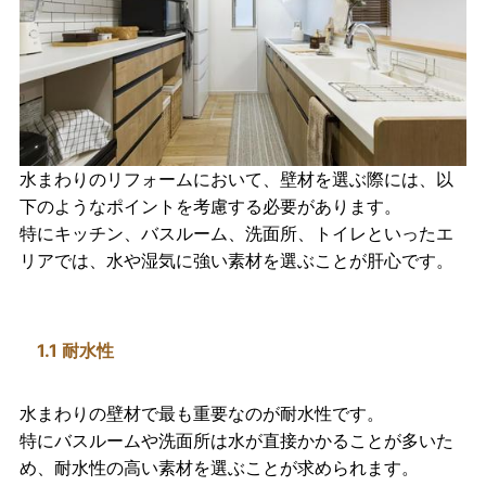
水まわりのリフォームにおいて、壁材を選ぶ際には、以
下のようなポイントを考慮する必要があります。
特に
キッチン、バスルーム、洗面所、トイレ
といったエ
リアでは、水や湿気に強い素材を選ぶことが肝心です。
1.1 耐水性
水まわりの壁材で最も重要なのが
耐水性
です。
特にバスルームや洗面所は水が直接かかることが多いた
め、耐水性の高い素材を選ぶことが求められます。