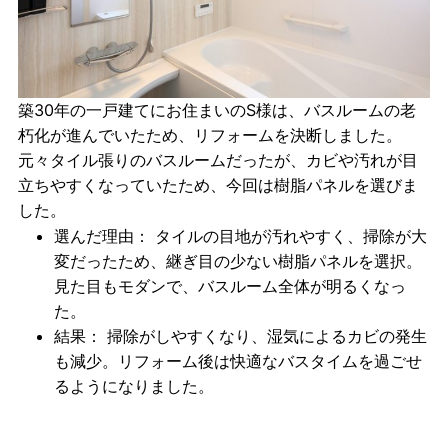
築30年の一戸建てにお住まいのS様は、バスルームの老
朽化が進んでいたため、リフォームを決断しました。
元々タイル張りのバスルームだったが、カビや汚れが目
立ちやすくなっていたため、今回は
樹脂パネル
を選びま
した。
選んだ理由
： タイルの目地が汚れやすく、掃除が大
変だったため、継ぎ目の少ない樹脂パネルを選択。
見た目もモダンで、バスルーム全体が明るくなっ
た。
結果
： 掃除がしやすくなり、湿気によるカビの発生
も減少。リフォーム後は快適なバスタイムを過ごせ
るようになりました。