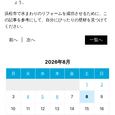
ょう。
浜松市で水まわりのリフォームを成功させるために、こ
の記事を参考にして、自分にぴったりの壁材を見つけて
ください。
前へ
次へ
一覧へ
2026年8月
月
火
水
木
金
土
日
1
2
8
3
4
5
6
7
9
10
11
12
13
14
15
16