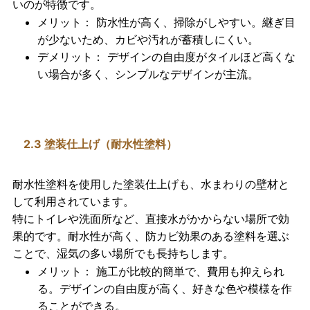
いのが特徴です。
メリット
： 防水性が高く、掃除がしやすい。継ぎ目
が少ないため、カビや汚れが蓄積しにくい。
デメリット
： デザインの自由度がタイルほど高くな
い場合が多く、シンプルなデザインが主流。
2.3 塗装仕上げ（耐水性塗料）
耐水性塗料を使用した塗装仕上げ
も、水まわりの壁材と
して利用されています。
特にトイレや洗面所など、直接水がかからない場所で効
果的です。耐水性が高く、防カビ効果のある塗料を選ぶ
ことで、湿気の多い場所でも長持ちします。
メリット
： 施工が比較的簡単で、費用も抑えられ
る。デザインの自由度が高く、好きな色や模様を作
ることができる。