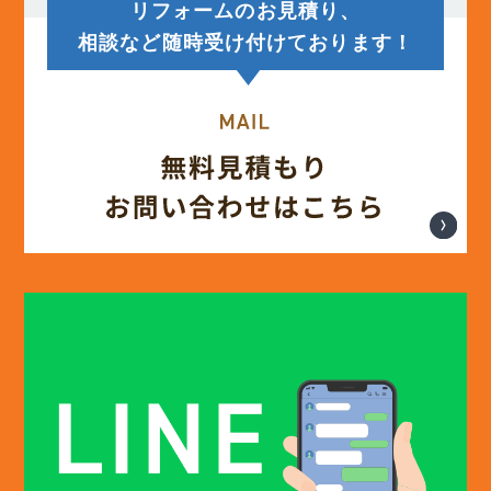
リフォームのお見積り、
(12)
2025年5月
相談など随時受け付けております！
(13)
2025年4月
(12)
2025年3月
(13)
2025年2月
(13)
2025年1月
(12)
2024年12月
(14)
2024年11月