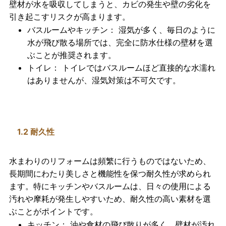
壁材が水を吸収してしまうと、
カビの発生
や
壁の劣化
を
引き起こすリスクが高まります。
バスルームやキッチン
： 湿気が多く、毎日のように
水が飛び散る場所では、完全に防水仕様の壁材を選
ぶことが推奨されます。
トイレ
： トイレではバスルームほど直接的な水濡れ
はありませんが、湿気対策は不可欠です。
1.2 耐久性
水まわりのリフォームは頻繁に行うものではないため、
長期間にわたり美しさと機能性を保つ
耐久性
が求められ
ます。特にキッチンやバスルームは、日々の使用による
汚れや摩耗
が発生しやすいため、耐久性の高い素材を選
ぶことがポイントです。
キッチン
： 油や食材の飛び散りが多く、壁材が汚れ