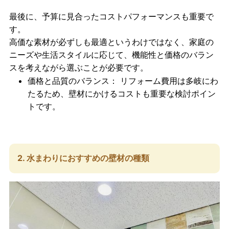
最後に、予算に見合った
コストパフォーマンス
も重要で
す。
高価な素材が必ずしも最適というわけではなく、家庭の
ニーズや生活スタイルに応じて、
機能性と価格のバラン
ス
を考えながら選ぶことが必要です。
価格と品質のバランス
： リフォーム費用は多岐にわ
たるため、壁材にかけるコストも重要な検討ポイン
トです。
2. 水まわりにおすすめの壁材の種類