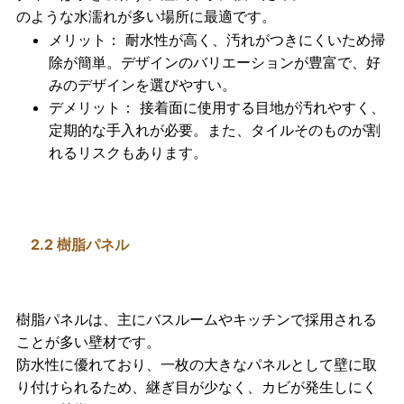
のような水濡れが多い場所に最適です。
メリット
： 耐水性が高く、汚れがつきにくいため掃
除が簡単。デザインのバリエーションが豊富で、好
みのデザインを選びやすい。
デメリット
： 接着面に使用する目地が汚れやすく、
定期的な手入れが必要。また、タイルそのものが割
れるリスクもあります。
2.2 樹脂パネル
樹脂パネル
は、主にバスルームやキッチンで採用される
ことが多い壁材です。
防水性に優れており、
一枚の大きなパネル
として壁に取
り付けられるため、継ぎ目が少なく、カビが発生しにく