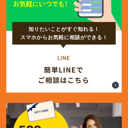
(15)
2024年10月
知りたいことがすぐ知れる！
(17)
2024年9月
スマホからお気軽に相談ができる！
(14)
2024年8月
(17)
2024年7月
(14)
2024年6月
(13)
2024年5月
(13)
2024年4月