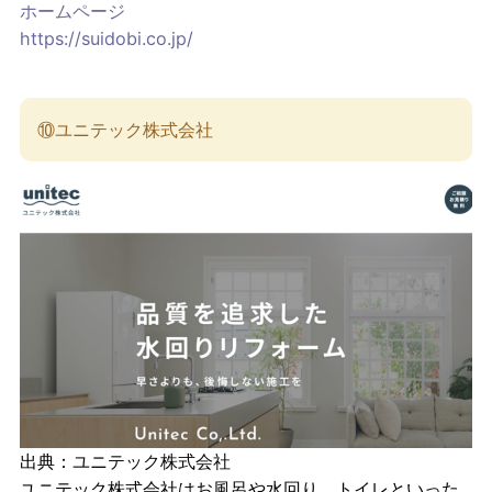
ホームページ
https://suidobi.co.jp/
⑩ユニテック株式会社
出典：
ユニテック株式会社
ユニテック株式会社はお風呂や水回り、トイレといった