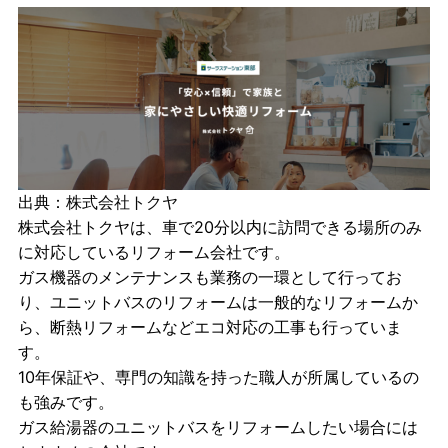
出典：
株式会社トクヤ
株式会社トクヤは、車で20分以内に訪問できる場所のみ
に対応しているリフォーム会社です。
ガス機器のメンテナンスも業務の一環として行ってお
り、ユニットバスのリフォームは一般的なリフォームか
ら、断熱リフォームなどエコ対応の工事も行っていま
す。
10年保証や、専門の知識を持った職人が所属しているの
も強みです。
ガス給湯器のユニットバスをリフォームしたい場合には