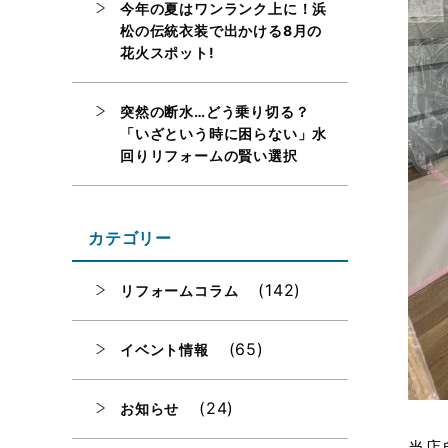
今年の夏はワンランク上に！浜
松の伝統衣装で出かける8月の
花火スポット!
突然の断水…どう乗り切る？
「いざという時に困らない」水
回りリフォームの賢い選択
カテゴリー
(142)
リフォームコラム
(65)
イベント情報
(24)
お知らせ
当店