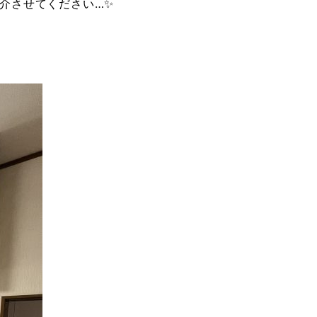
介させてください…✨