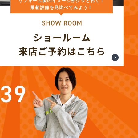
リフォーム後のイメージがグッとわく！
最新設備を見比べてみよう！