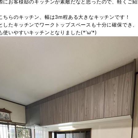
際にお客様邸のキッチンが素敵だなと思ったので、軽くご紹
こちらのキッチン、幅は3m程ある大きなキッチンです！
としたキッチンでワークトップスペースも十分に確保でき、
も使いやすいキッチンとなりました(*’ω’*)