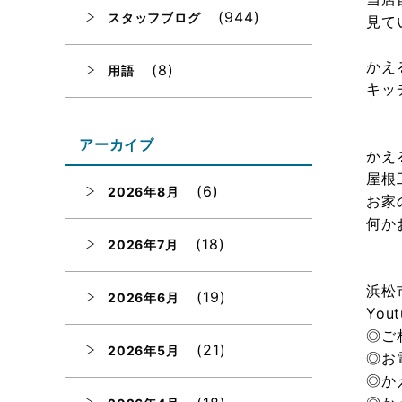
(944)
スタッフブログ
見て
かえ
(8)
用語
キッ
アーカイブ
かえ
屋根
(6)
2026年8月
お家
何か
(18)
2026年7月
浜松
(19)
2026年6月
Yo
◎ご
(21)
2026年5月
◎お
◎か