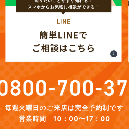
知りたいことがすぐ知れる！
スマホからお気軽に相談ができる！
毎週火曜日のご来店は完全予約制です
営業時間 10：00〜17：00