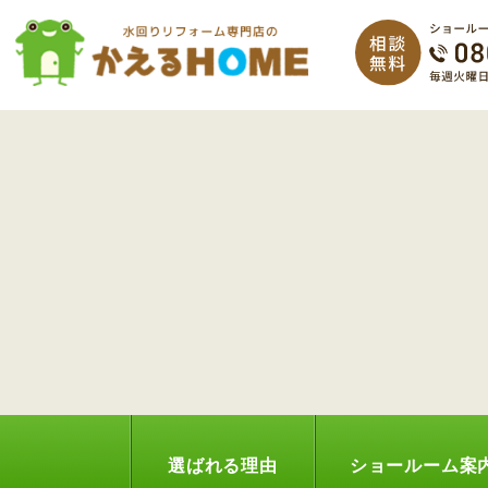
選ばれる理由
ショールーム案