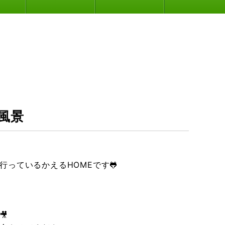
風景
っているかえるHOMEです🐸
