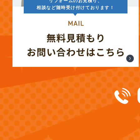
リフォームのお見積り、
相談など随時受け付けております！
(12)
2024年12月
(14)
2024年11月
(15)
2024年10月
(17)
2024年9月
(14)
2024年8月
(17)
2024年7月
(14)
2024年6月