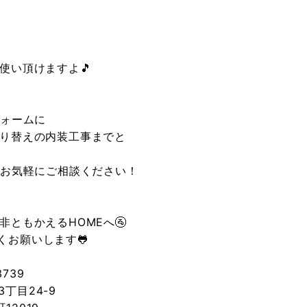
使い頂けますよ🎵
フォームに
り替えの内装工事までと
でお気軽にご相談ください！
ともかえるHOMEへ🚰
お願いします🐸
739
丁目24-9