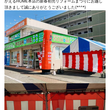
かえるHOME本店の新春初売リフォームまつりにお越し
頂きまして誠にありがとうございました(*^^*)