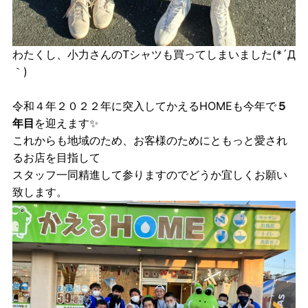
わたくし、小力さんのTシャツも買ってしまいました(*´Д
｀)
令和４年２０２２年に突入してかえるHOMEも今年で
５
年目
を迎えます✨
これからも地域のため、お客様のためにともっと愛され
るお店を目指して
スタッフ一同精進して参りますのでどうか宜しくお願い
致します。