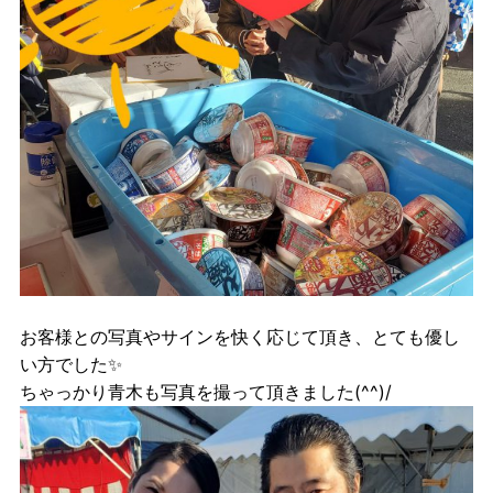
お客様との写真やサインを快く応じて頂き、とても優し
い方でした✨
ちゃっかり青木も写真を撮って頂きました(^^)/