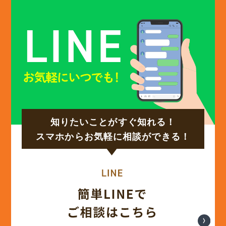
(12)
2024年12月
(14)
2024年11月
(15)
2024年10月
知りたいことがすぐ知れる！
(17)
2024年9月
スマホからお気軽に相談ができる！
(14)
2024年8月
(17)
2024年7月
(14)
2024年6月