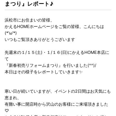
まつり』レポート♪
浜松市にお住まいの皆様、
かえるHOMEホームページをご覧の皆様、こんにちは
(*’ω’*)
いつもご覧頂きありがとうございます
先週末の１/１５(土)・１/１６(日)にかえるHOME本店に
て
『新春初売リフォームまつり』を行いました(^^)/
本日はその様子をレポートしていきます✨
寒い日が続いていますが、イベントの2日間はお天気にも
恵まれ、
有難い事に開店時から沢山のお客様にご来場頂きました
♡