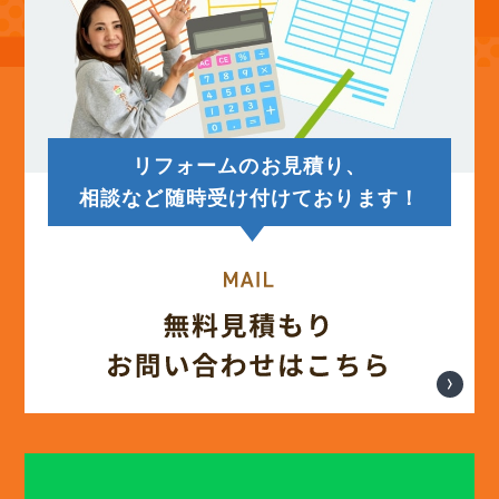
(14)
2025年7月
(12)
2025年6月
リフォームのお見積り、
(12)
2025年5月
相談など随時受け付けております！
(13)
2025年4月
(12)
2025年3月
(13)
2025年2月
(13)
2025年1月