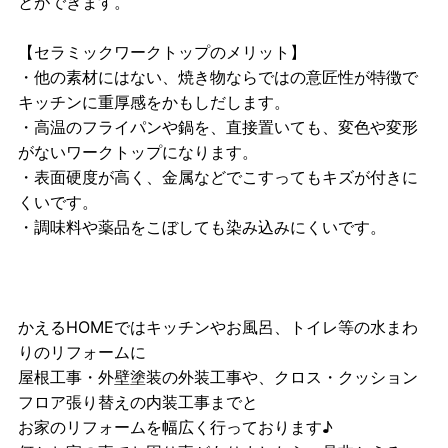
とができます。
【セラミックワークトップのメリット】
・他の素材にはない、焼き物ならではの意匠性が特徴で
キッチンに重厚感をかもしだします。
・高温のフライパンや鍋を、直接置いても、変色や変形
がないワークトップになります。
・表面硬度が高く、金属などでこすってもキズが付きに
くいです。
・調味料や薬品をこぼしても染み込みにくいです。
かえるHOMEではキッチンやお風呂、トイレ等の水まわ
りのリフォームに
屋根工事・外壁塗装の外装工事や、クロス・クッション
フロア張り替えの内装工事までと
お家のリフォームを幅広く行っております♪