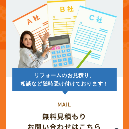
(12)
2025年9月
(13)
2025年8月
(14)
2025年7月
(12)
2025年6月
リフォームのお見積り、
(12)
2025年5月
相談など随時受け付けております！
(13)
2025年4月
(12)
2025年3月