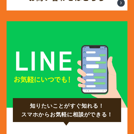
(13)
2025年2月
(13)
2025年1月
(12)
2024年12月
(14)
2024年11月
(15)
2024年10月
知りたいことがすぐ知れる！
(17)
2024年9月
スマホからお気軽に相談ができる！
(14)
2024年8月