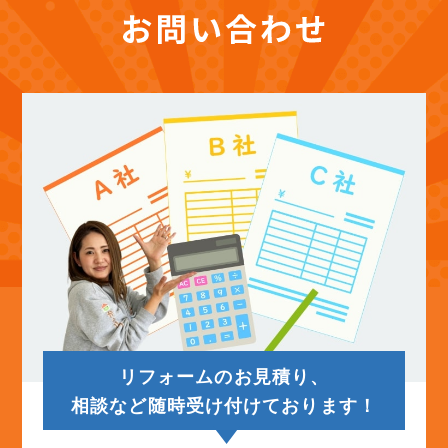
(12)
2025年11月
(12)
2025年10月
(12)
2025年9月
(13)
2025年8月
(14)
2025年7月
(12)
2025年6月
リフォームのお見積り、
(12)
2025年5月
相談など随時受け付けております！