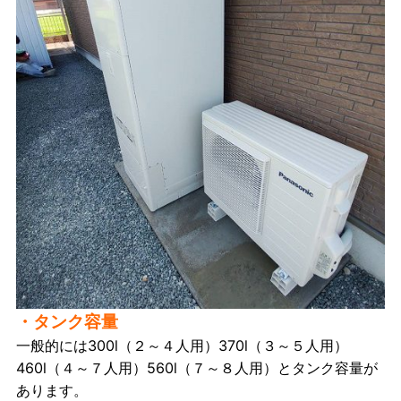
・タンク容量
一般的には300l（２～４人用）370l（３～５人用）
460l（４～７人用）560l（７～８人用）とタンク容量が
あります。