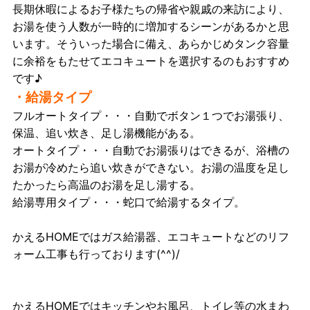
長期休暇によるお子様たちの帰省や親戚の来訪により、
お湯を使う人数が一時的に増加するシーンがあるかと思
います。そういった場合に備え、あらかじめタンク容量
に余裕をもたせてエコキュートを選択するのもおすすめ
です♪
・給湯タイプ
フルオートタイプ・・・自動でボタン１つでお湯張り、
保温、追い炊き、足し湯機能がある。
オートタイプ・・・自動でお湯張りはできるが、浴槽の
お湯が冷めたら追い炊きができない。お湯の温度を足し
たかったら高温のお湯を足し湯する。
給湯専用タイプ・・・蛇口で給湯するタイプ。
かえるHOMEではガス給湯器、エコキュートなどのリフ
ォーム工事も行っております(^^)/
かえるHOMEではキッチンやお風呂、トイレ等の水まわ