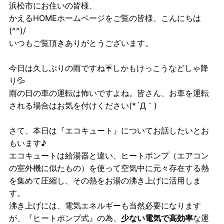
浜松市にお住いの皆様、
かえるHOMEホームページをご覧の皆様、こんにちは
(^^)/
いつもご覧頂きありがとうございます。
今日は久しぶりの雨ですね☔しかもけっこうなどしゃ降
り💦
雨の日の車の運転は怖いですよね。皆さん、お車を運転
される場合はお気を付けください(*´Д｀)
さて、本日は『エコキュート』についてお話したいとお
もいます♪
エコキュートは給湯器と違い、ヒートポンプ（エアコン
の室外機に似たもの）を使って空気中に元々存在する熱
を集めて圧縮し、その熱をお湯の沸き上げに活用しま
す。
沸き上げには、電気エネルギーも当然必要になります
が、『ヒートポンプ式』の為、
少ない電気で高効率
な運