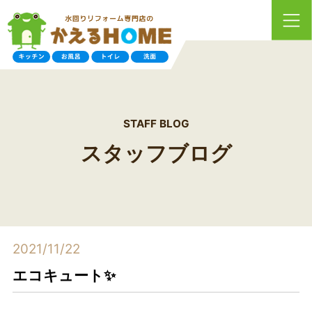
STAFF BLOG
スタッフブログ
2021/11/22
エコキュート✨