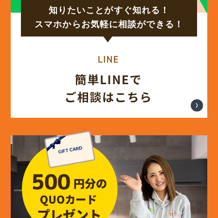
知りたいことがすぐ知れる！
(17)
2024年9月
スマホからお気軽に相談ができる！
(14)
2024年8月
(17)
2024年7月
(14)
2024年6月
(13)
2024年5月
(13)
2024年4月
(12)
2024年3月