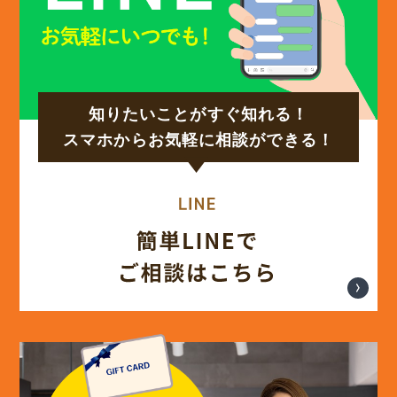
(14)
2024年11月
(15)
2024年10月
知りたいことがすぐ知れる！
(17)
2024年9月
スマホからお気軽に相談ができる！
(14)
2024年8月
(17)
2024年7月
(14)
2024年6月
(13)
2024年5月