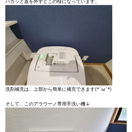
パカッと蓋を外すとこの様になっています。
洗剤補充は、上部から簡単に補充できます(*´ω`*)
そして、このアラウーノ専用手洗い機↓