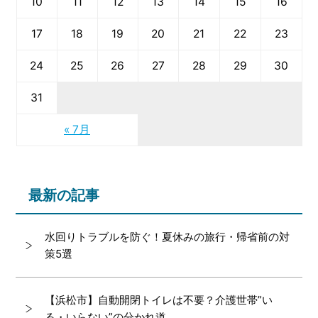
10
11
12
13
14
15
16
17
18
19
20
21
22
23
24
25
26
27
28
29
30
31
« 7月
最新の記事
水回りトラブルを防ぐ！夏休みの旅行・帰省前の対
策5選
【浜松市】自動開閉トイレは不要？介護世帯”い
る・いらない”の分かれ道