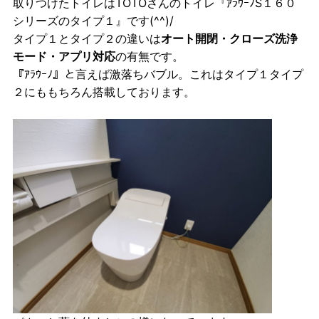
取りつけたトイレはTOTOさんのトイレ『ｱﾗｳｰﾉS１６０
シリーズのタイプ１』です(^^)/
タイプ１とタイプ２の違いは
オート開閉・クローズ洗浄
モード・アプリ対応
の有無です。
『ｱﾗｳｰﾉ』と言えば激落ちバブル。これはタイプ１タイプ
２にももちろん搭載しております。