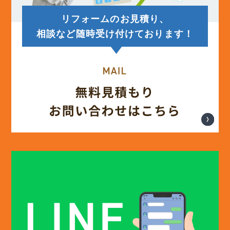
リフォームのお見積り、
(12)
2025年5月
相談など随時受け付けております！
(13)
2025年4月
(12)
2025年3月
(13)
2025年2月
(13)
2025年1月
(12)
2024年12月