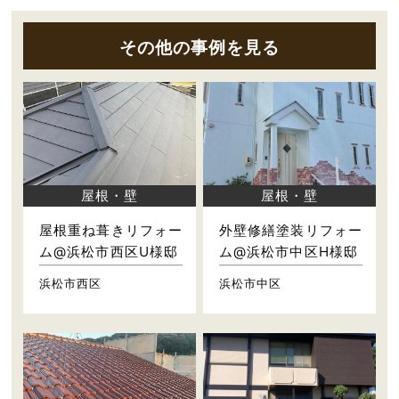
その他の事例を見る
屋根・壁
屋根・壁
屋根重ね葺きリフォー
外壁修繕塗装リフォー
ム@浜松市西区U様邸
ム@浜松市中区H様邸
浜松市西区
浜松市中区