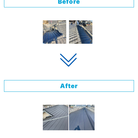
Before
After