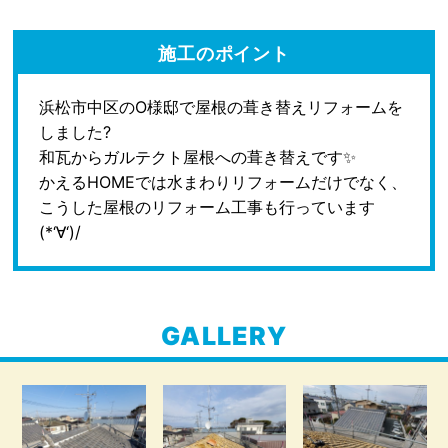
施工のポイント
浜松市中区のO様邸で屋根の葺き替えリフォームを
しました?
和瓦からガルテクト屋根への葺き替えです✨
かえるHOMEでは水まわりリフォームだけでなく、
こうした屋根のリフォーム工事も行っています
(*‘∀‘)/
GALLERY