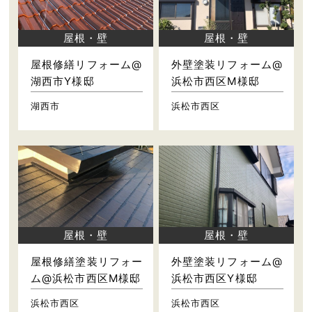
屋根・壁
屋根・壁
屋根修繕リフォーム@
外壁塗装リフォーム@
湖西市Y様邸
浜松市西区M様邸
湖西市
浜松市西区
屋根・壁
屋根・壁
屋根修繕塗装リフォー
外壁塗装リフォーム@
ム@浜松市西区M様邸
浜松市西区Y様邸
浜松市西区
浜松市西区