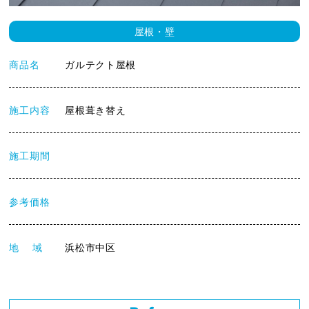
屋根・壁
商品名
ガルテクト屋根
施工内容
屋根葺き替え
施工期間
参考価格
地 域
浜松市中区