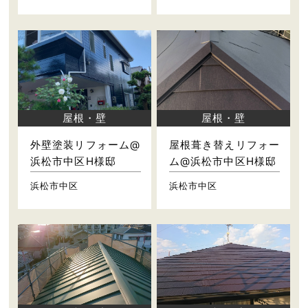
屋根・壁
屋根・壁
外壁塗装リフォーム@
屋根葺き替えリフォー
浜松市中区H様邸
ム@浜松市中区H様邸
浜松市中区
浜松市中区