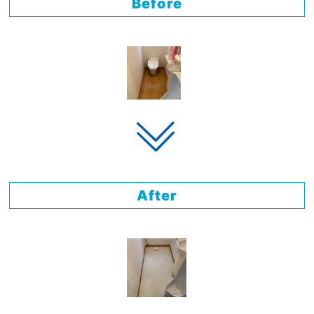
Before
After