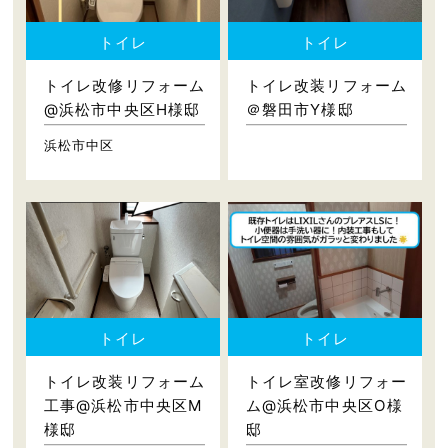
トイレ
トイレ
トイレ改修リフォーム
トイレ改装リフォーム
@浜松市中央区H様邸
＠磐田市Y様邸
浜松市中区
トイレ
トイレ
トイレ改装リフォーム
トイレ室改修リフォー
工事@浜松市中央区M
ム@浜松市中央区O様
様邸
邸