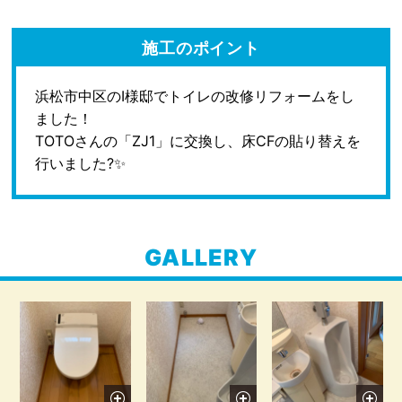
施工のポイント
浜松市中区のI様邸でトイレの改修リフォームをし
ました！
TOTOさんの「ZJ1」に交換し、床CFの貼り替えを
行いました?✨
GALLERY