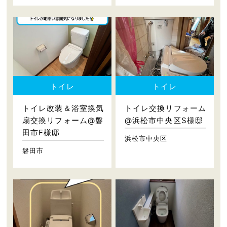
トイレ
トイレ
トイレ改装＆浴室換気
トイレ交換リフォーム
扇交換リフォーム@磐
@浜松市中央区S様邸
田市F様邸
浜松市中央区
磐田市