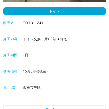
トイレ
商品名
TOTO：ZJ1
施工内容
トイレ交換・床CF貼り替え
施工期間
1日
参考価格
15.8万円(税込)
地 域
浜松市中区