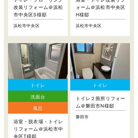
改装リフォーム＠浜松
ォーム＠浜松市中央区
市中央区S様邸
H様邸
浜松市中央区
浜松市中央区
トイレ
トイレ
洗面台
トイレ２箇所リフォー
ム＠磐田市N様邸
風呂
磐田市
浴室・脱衣場・トイレ
リフォーム＠浜松市中
央区T様邸