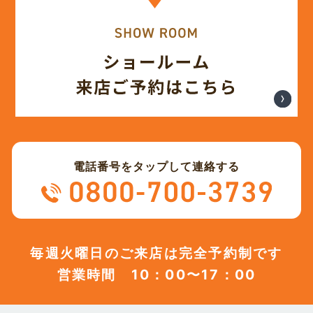
電話番号をタップして連絡する
毎週火曜日のご来店は完全予約制です
営業時間 10：00〜17：00