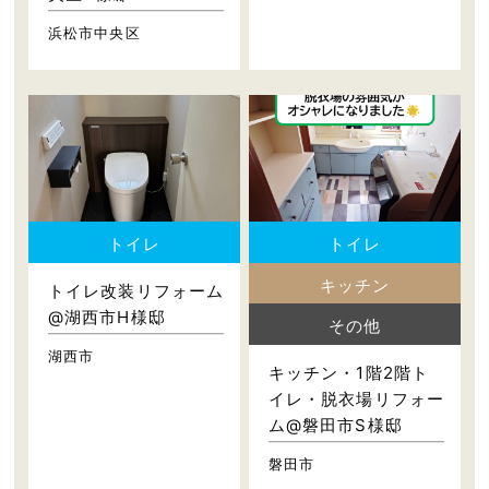
浜松市中央区
トイレ
トイレ
キッチン
トイレ改装リフォーム
@湖西市H様邸
その他
湖西市
キッチン・1階2階ト
イレ・脱衣場リフォー
ム@磐田市S様邸
磐田市