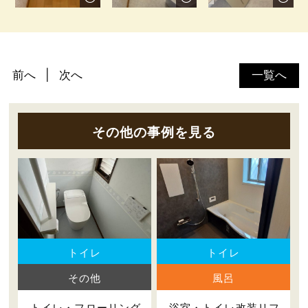
前へ
次へ
一覧へ
その他の事例を見る
トイレ
トイレ
その他
風呂
トイレ・フローリング
浴室・トイレ改装リフ