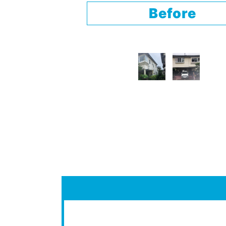
Before