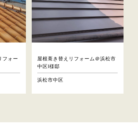
屋根・壁
リフォー
屋根葺き替えリフォーム＠浜松市
中区I様邸
浜松市中区