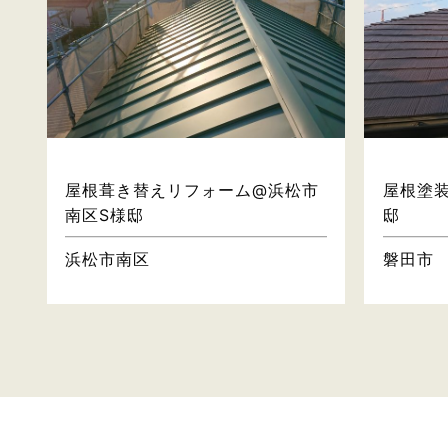
屋根・壁
屋根葺き替えリフォーム@浜松市
屋根塗
南区S様邸
邸
浜松市南区
磐田市