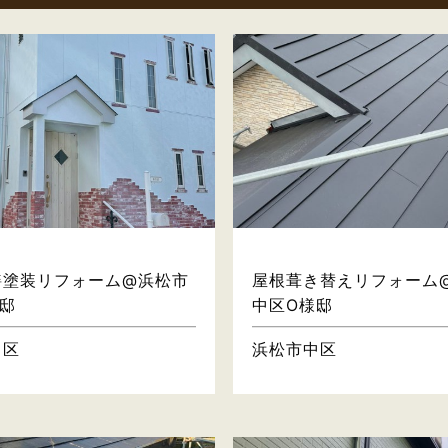
屋根・壁
屋根・壁
繕塗装リフォーム@浜松市
屋根葺き替えリフォーム
邸
中区O様邸
中区
浜松市中区