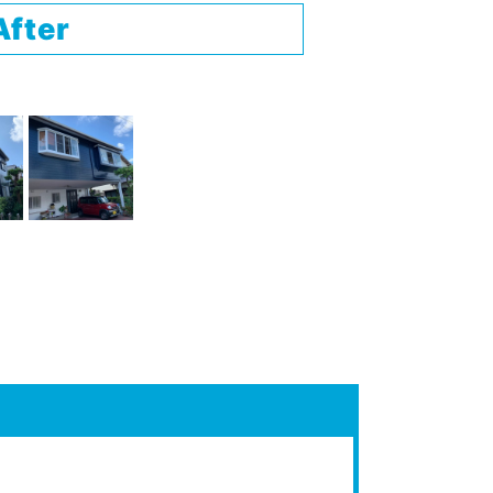
After