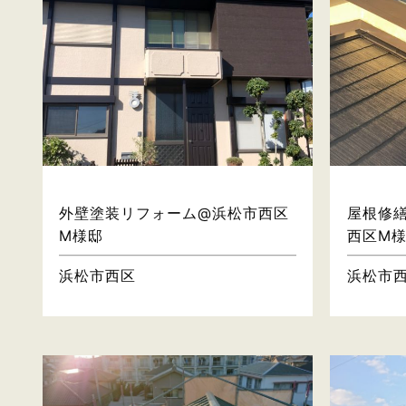
屋根・壁
外壁塗装リフォーム@浜松市西区
屋根修
M様邸
西区M
浜松市西区
浜松市