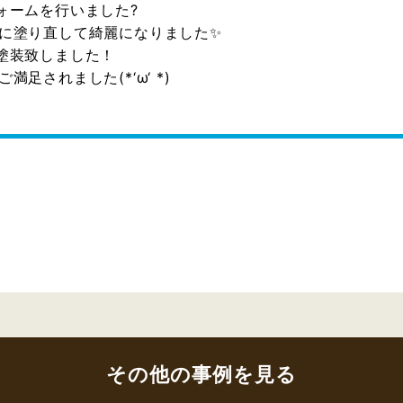
ォームを行いました?
に塗り直して綺麗になりました✨
塗装致しました！
足されました(*‘ω‘ *)
その他の事例を見る