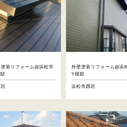
屋根・壁
屋根・壁
繕塗装リフォーム@浜松市
外壁塗装リフォーム@浜
様邸
Y様邸
西区
浜松市西区