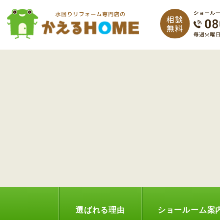
選ばれる理由
ショールーム案