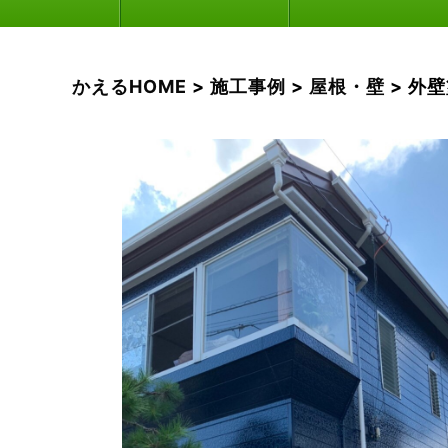
かえるHOME
>
施工事例
>
屋根・壁
>
外壁