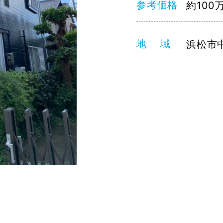
参考価格
約100
地 域
浜松市