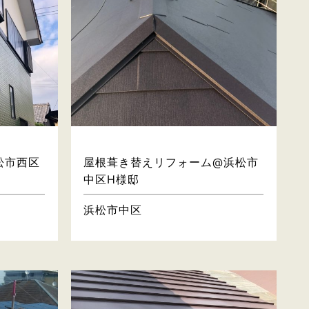
屋根・壁
松市西区
屋根葺き替えリフォーム@浜松市
中区H様邸
浜松市中区