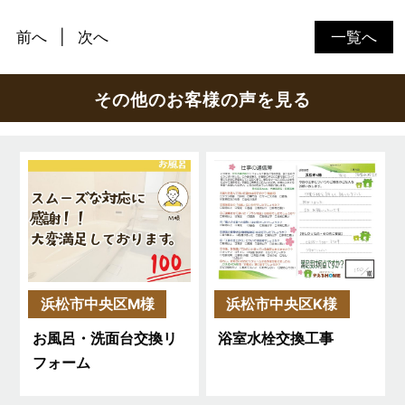
前へ
次へ
一覧へ
その他のお客様の声を見る
浜松市中央区M様
浜松市中央区K様
お風呂・洗面台交換リ
浴室水栓交換工事
フォーム