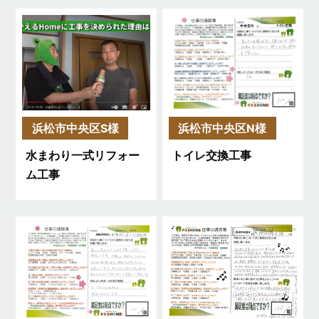
浜松市中央区S様
浜松市中央区N様
水まわり一式リフォー
トイレ交換工事
ム工事