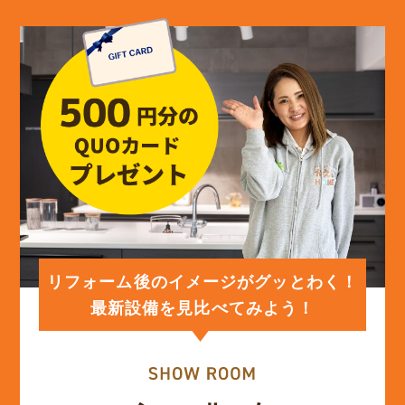
リフォーム後のイメージがグッとわく！
最新設備を見比べてみよう！