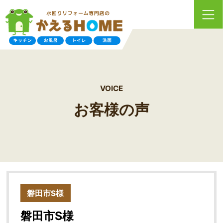
VOICE
お客様の声
磐田市S様
磐田市S様