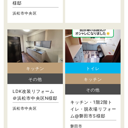
様邸
浜松市中央区
キッチン
トイレ
その他
キッチン
その他
LDK改装リフォーム
＠浜松市中央区N様邸
キッチン・1階2階ト
浜松市中央区
イレ・脱衣場リフォー
ム@磐田市S様邸
磐田市