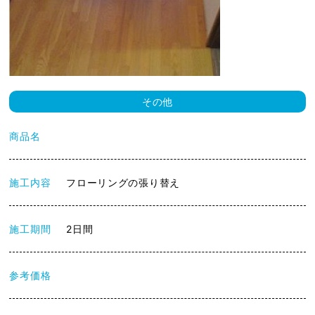
その他
商品名
施工内容
フローリングの張り替え
施工期間
2日間
参考価格