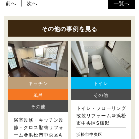
前へ
次へ
一覧へ
その他の事例を見る
キッチン
トイレ
風呂
その他
その他
トイレ・フローリング
改装リフォーム＠浜松
浴室改修・キッチン改
市中央区S様邸
修・クロス貼替リフォ
浜松市中央区
ーム＠浜松市中央区A