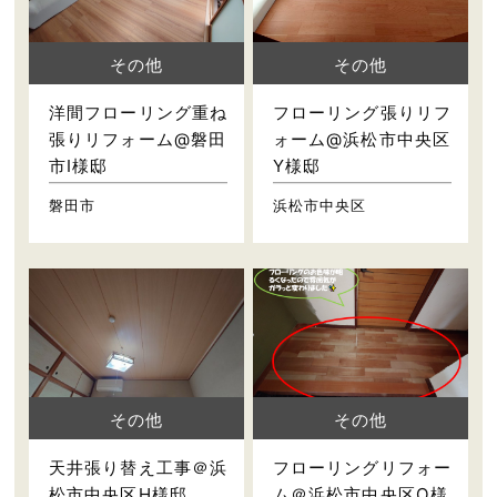
その他
その他
洋間フローリング重ね
フローリング張りリフ
張りリフォーム@磐田
ォーム@浜松市中央区
市I様邸
Y様邸
磐田市
浜松市中央区
その他
その他
天井張り替え工事＠浜
フローリングリフォー
松市中央区H様邸
ム＠浜松市中央区O様