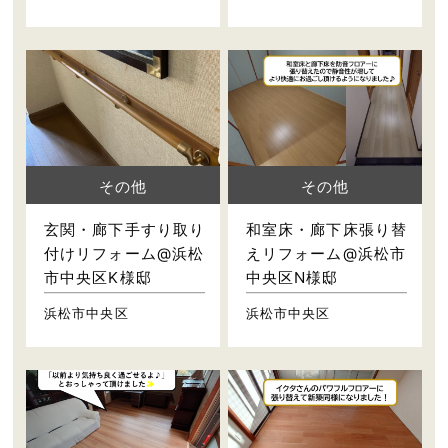
その他
その他
玄関・廊下手すり取り
和室床・廊下床張り替
付けリフォーム@浜松
えリフォーム@浜松市
市中央区K様邸
中央区N様邸
浜松市中央区
浜松市中央区