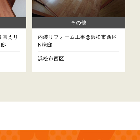
その他
り替えリ
内装リフォーム工事@浜松市西区
様邸
N様邸
浜松市西区