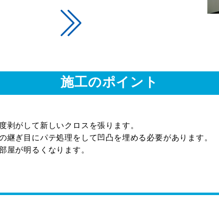
施工のポイント
度剥がして新しいクロスを張ります。
の継ぎ目にパテ処理をして凹凸を埋める必要があります。
部屋が明るくなります。