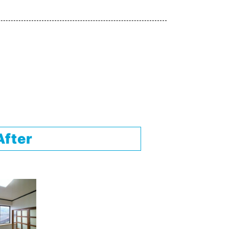
After