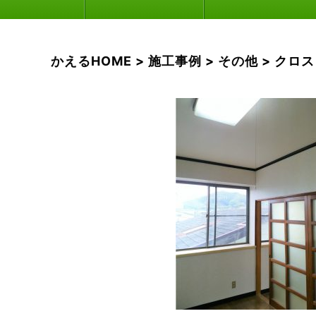
かえるHOME
>
施工事例
>
その他
>
クロス