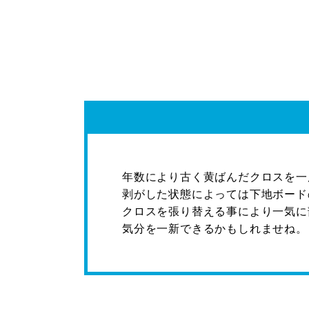
年数により古く黄ばんだクロスを一
剥がした状態によっては下地ボード
クロスを張り替える事により一気に
気分を一新できるかもしれませね。