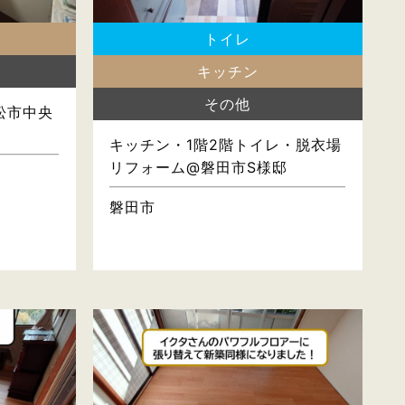
トイレ
キッチン
その他
松市中央
キッチン・1階2階トイレ・脱衣場
リフォーム@磐田市S様邸
磐田市