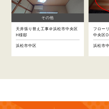
その他
天井張り替え工事＠浜松市中央区
フロー
H様邸
中央区O
浜松市中区
浜松市