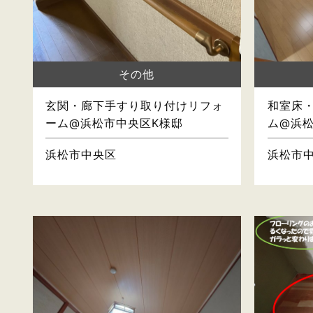
その他
玄関・廊下手すり取り付けリフォ
和室床
ーム@浜松市中央区K様邸
ム@浜
浜松市中央区
浜松市