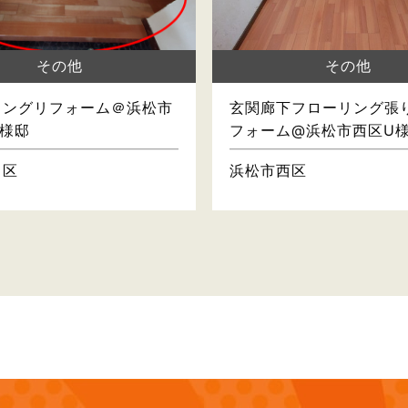
その他
その他
リングリフォーム＠浜松市
玄関廊下フローリング張
様邸
フォーム@浜松市西区U
中区
浜松市西区