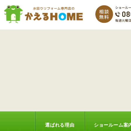
選ばれる理由
ショールーム案