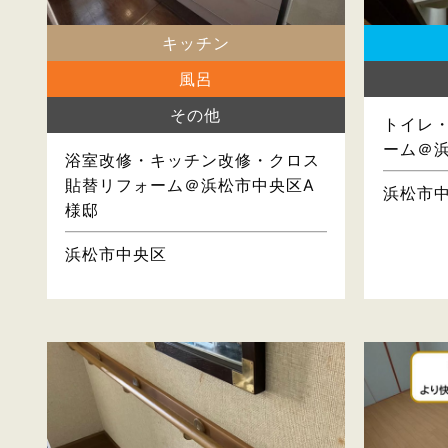
キッチン
風呂
その他
トイレ
ーム＠
浴室改修・キッチン改修・クロス
貼替リフォーム＠浜松市中央区A
浜松市
様邸
浜松市中央区