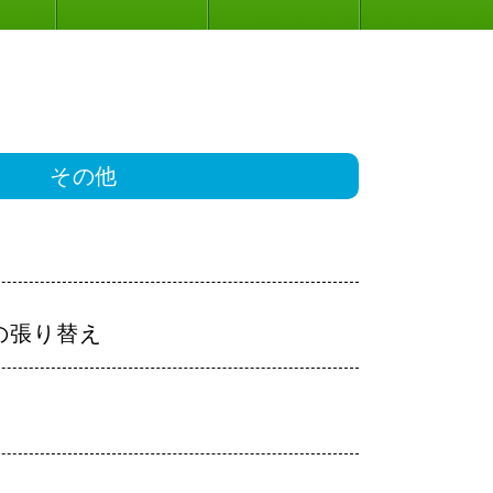
その他
の張り替え