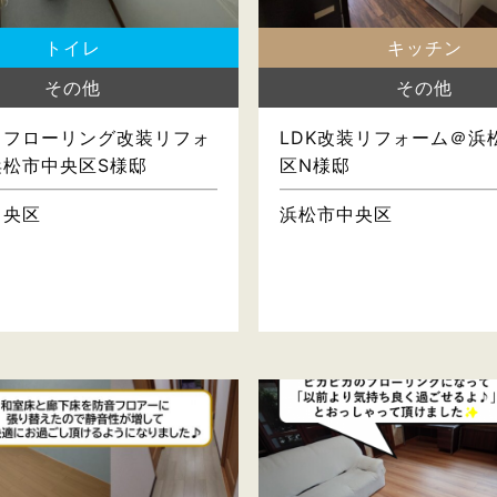
トイレ
キッチン
その他
その他
・フローリング改装リフォ
LDK改装リフォーム＠浜
浜松市中央区S様邸
区N様邸
中央区
浜松市中央区