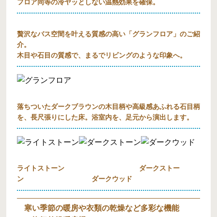
フロア同等の冷ヤッとしない温熱効果を確保。
贅沢なバス空間を叶える質感の高い「グランフロア」のご紹
介。
木目や石目の質感で、まるでリビングのような印象へ。
落ちついたダークブラウンの木目柄や高級感あふれる石目柄
を、長尺張りにした床。浴室内を、足元から演出します。
ライトストーン ダークストー
ン ダークウッド
寒い季節の暖房や衣類の乾燥など多彩な機能