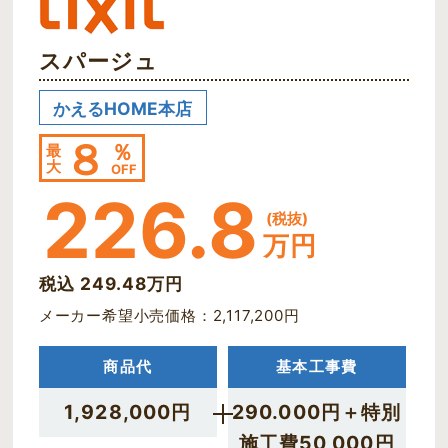
スパージュ
かえるHOME本店
８
％
最
大
OFF
226.8
(税抜)
万円
税込 249.48万円
メーカー希望小売価格：2,117,200円
商品代
基本工事費
1,928,000円
290.000円＋特別
施工費50,000円