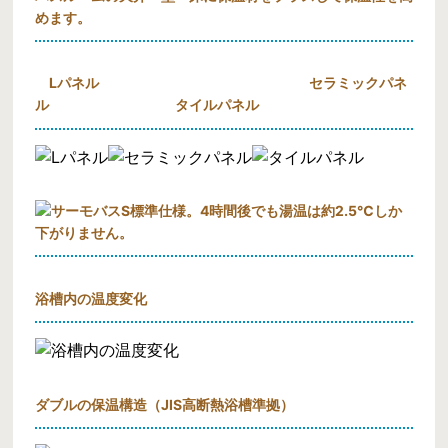
めます。
Lパネル セラミックパネ
ル タイルパネル
標準仕様。4時間後でも湯温は約2.5℃しか
下がりません。
浴槽内の温度変化
ダブルの保温構造（JIS高断熱浴槽準拠）