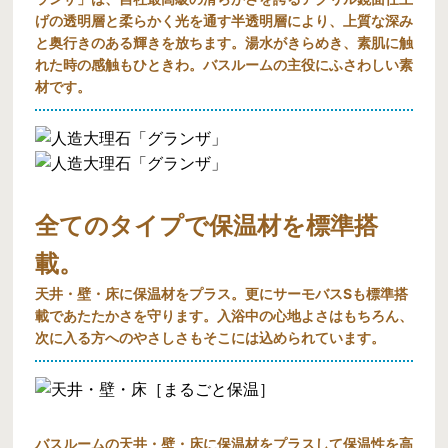
げの透明層と柔らかく光を通す半透明層により、上質な深み
と奥行きのある輝きを放ちます。湯水がきらめき、素肌に触
れた時の感触もひときわ。バスルームの主役にふさわしい素
材です。
全てのタイプで保温材を標準搭
載。
天井・壁・床に保温材をプラス。更にサーモバスSも標準搭
載であたたかさを守ります。入浴中の心地よさはもちろん、
次に入る方へのやさしさもそこには込められています。
バスルームの天井・壁・床に保温材をプラスして保温性を高