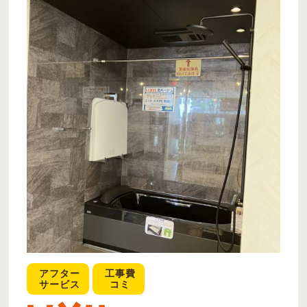
アフター
工事費
サービス
コミ