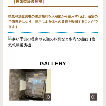
［換気乾燥暖房機］
換気乾燥暖房機の暖房機能を入浴前から使用すれば、浴室の
予備暖房になり、寒さによる体への負担を軽減することがで
きます。
GALLERY