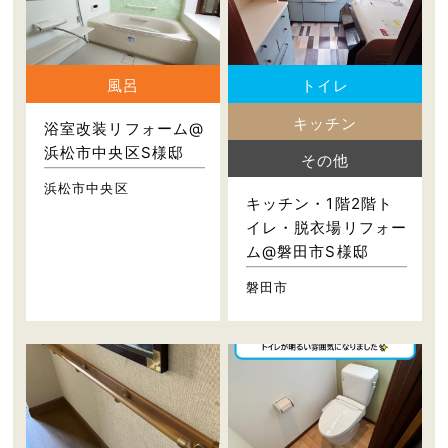
風呂
トイレ
キッチン
浴室改装リフォーム@
浜松市中央区S様邸
その他
浜松市中央区
キッチン・1階2階ト
イレ・脱衣場リフォー
ム@磐田市S様邸
磐田市