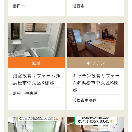
磐田市
湖西市
風呂
キッチン
浴室改装リフォーム@
キッチン改装リフォー
浜松市中央区K様邸
ム@浜松市中央区K様
邸
浜松市中央区
浜松市中央区