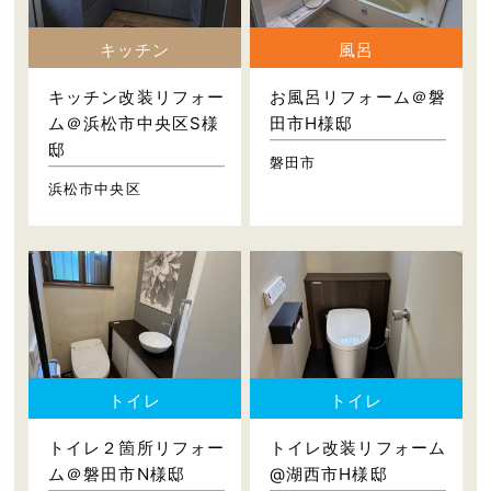
キッチン
風呂
キッチン改装リフォー
お風呂リフォーム＠磐
ム＠浜松市中央区S様
田市H様邸
邸
磐田市
浜松市中央区
トイレ
トイレ
トイレ２箇所リフォー
トイレ改装リフォーム
ム＠磐田市N様邸
@湖西市H様邸