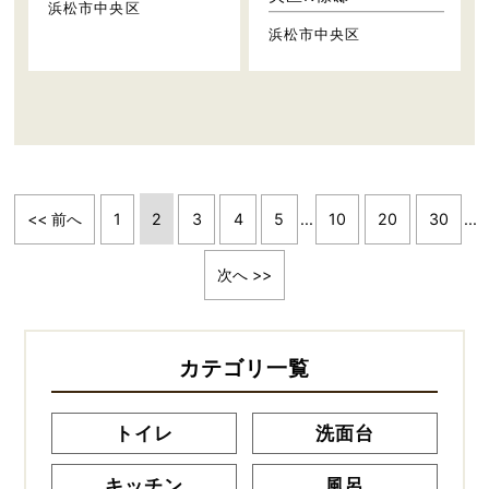
浜松市中央区
浜松市中央区
<< 前へ
1
2
3
4
5
...
10
20
30
...
次へ >>
カテゴリ一覧
トイレ
洗面台
キッチン
風呂