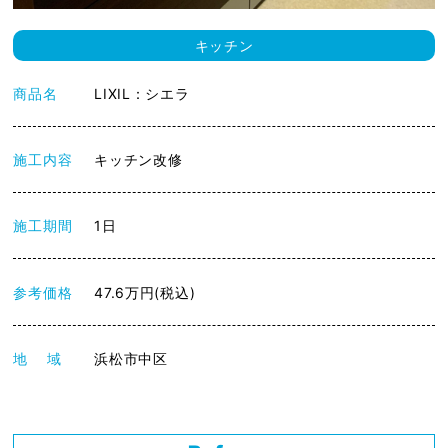
キッチン
商品名
LIXIL：シエラ
施工内容
キッチン改修
施工期間
1日
参考価格
47.6万円(税込)
地 域
浜松市中区