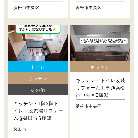
浜松市中央区
浜松市中央区
トイレ
キッチン
キッチン
キッチン・トイレ改装
リフォーム工事@浜松
その他
市中央区E様邸
キッチン・1階2階ト
浜松市中央区
イレ・脱衣場リフォー
ム@磐田市S様邸
磐田市