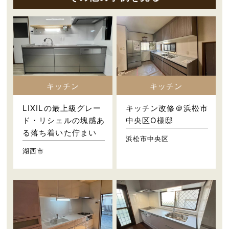
キッチン
キッチン
LIXILの最上級グレー
キッチン改修＠浜松市
ド・リシェルの塊感あ
中央区O様邸
る落ち着いた佇まい
浜松市中央区
湖西市