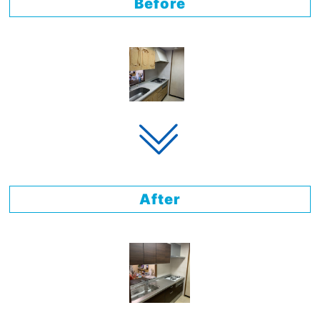
Before
After