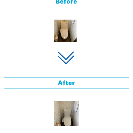
Before
After