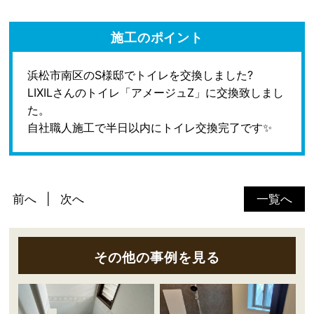
施工のポイント
浜松市南区のS様邸でトイレを交換しました?
LIXILさんのトイレ「アメージュZ」に交換致しまし
た。
自社職人施工で半日以内にトイレ交換完了です✨
前へ
次へ
一覧へ
その他の事例を見る