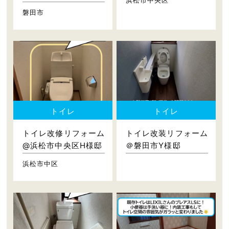
磐田市
トイレ
トイレ
トイレ改修リフォーム
トイレ改装リフォーム
@浜松市中央区H様邸
＠磐田市Y様邸
浜松市中区