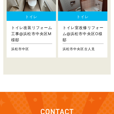
トイレ
トイレ
トイレ改装リフォーム
トイレ室改修リフォー
工事@浜松市中央区M
ム@浜松市中央区O様
様邸
邸
浜松市中区
浜松市中央区古人見