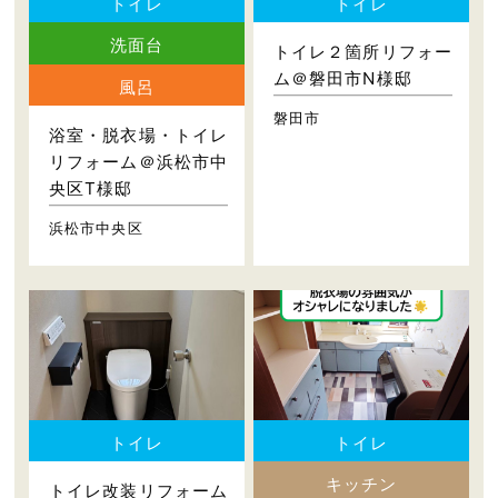
トイレ
トイレ
洗面台
トイレ２箇所リフォー
ム＠磐田市N様邸
風呂
磐田市
浴室・脱衣場・トイレ
リフォーム＠浜松市中
央区T様邸
浜松市中央区
トイレ
トイレ
キッチン
トイレ改装リフォーム