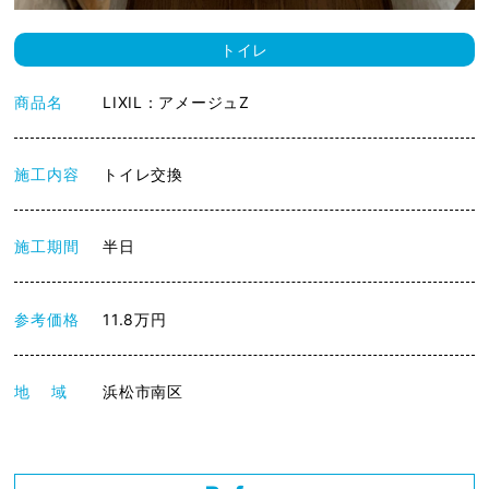
トイレ
商品名
LIXIL：アメージュZ
施工内容
トイレ交換
施工期間
半日
参考価格
11.8万円
地 域
浜松市南区