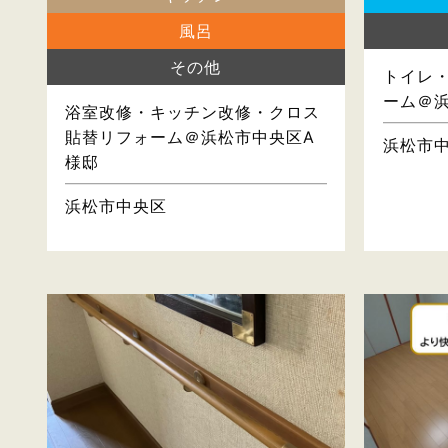
風呂
その他
トイレ
ーム＠
浴室改修・キッチン改修・クロス
貼替リフォーム＠浜松市中央区A
浜松市
様邸
浜松市中央区