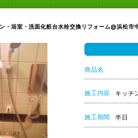
ン・浴室・洗面化粧台水栓交換リフォーム@浜松市
商品名
施工内容
キッチ
施工期間
半日