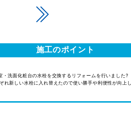
施工のポイント
室・洗面化粧台の水栓を交換するリフォームを行いました?
れ新しい水栓に入れ替えたので使い勝手や利便性が向上します