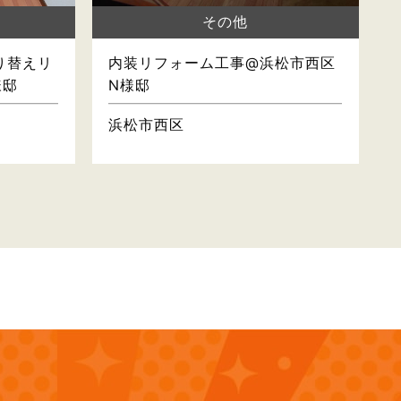
その他
り替えリ
内装リフォーム工事@浜松市西区
様邸
N様邸
浜松市西区