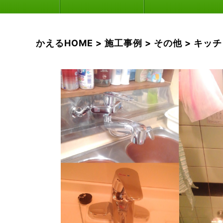
かえるHOME
>
施工事例
>
その他
>
キッチ