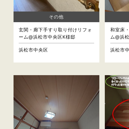
その他
玄関・廊下手すり取り付けリフォ
和室床
ーム@浜松市中央区K様邸
ム@浜
浜松市中央区
浜松市