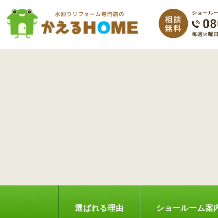
選ばれる理由
ショールーム案