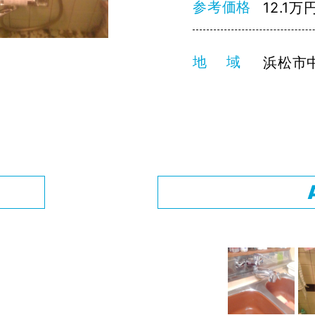
参考価格
12.1万
地 域
浜松市