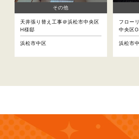
その他
天井張り替え工事＠浜松市中央区
フロー
H様邸
中央区O
浜松市中区
浜松市