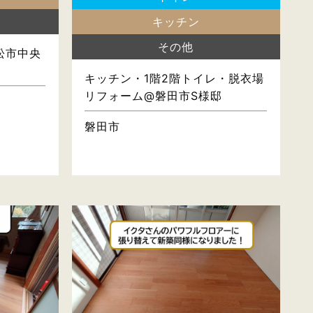
キッチン
その他
松市中央
キッチン・1階2階トイレ・脱衣場
リフォーム@磐田市S様邸
磐田市