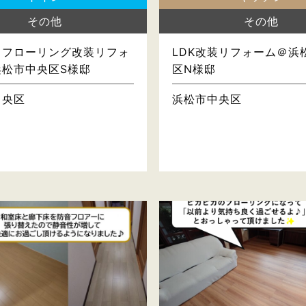
その他
その他
・フローリング改装リフォ
LDK改装リフォーム＠浜
浜松市中央区S様邸
区N様邸
中央区
浜松市中央区