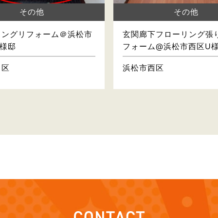
その他
その他
リングリフォーム＠浜松市
玄関廊下フローリング張
様邸
フォーム@浜松市西区U
中区
浜松市西区