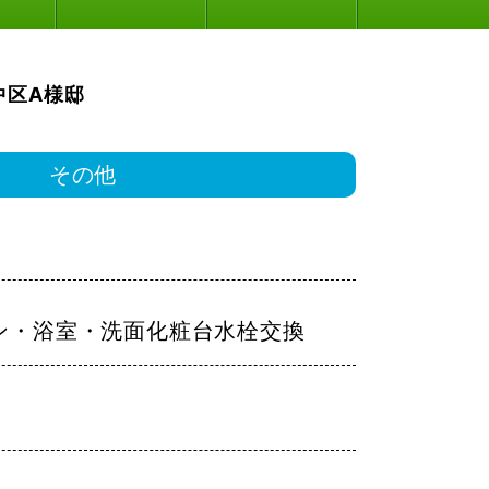
中区A様邸
その他
ン・浴室・洗面化粧台水栓交換