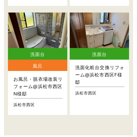
洗面台
洗面台
風呂
洗面化粧台交換リフォ
ーム@浜松市西区F様
お風呂・脱衣場改装リ
邸
フォーム@浜松市西区
浜松市西区
N様邸
浜松市西区