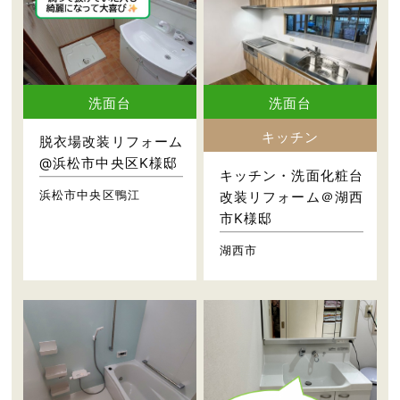
洗面台
洗面台
キッチン
脱衣場改装リフォーム
@浜松市中央区K様邸
キッチン・洗面化粧台
浜松市中央区鴨江
改装リフォーム＠湖西
市K様邸
湖西市