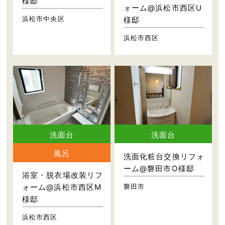
様邸
ォーム@浜松市西区U
浜松市中央区
様邸
浜松市西区
洗面台
洗面台
風呂
洗面化粧台交換リフォ
ーム@磐田市O様邸
浴室・脱衣場改装リフ
磐田市
ォーム@浜松市西区M
様邸
浜松市西区