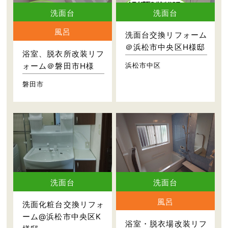
洗面台
洗面台
風呂
洗面台交換リフォーム
＠浜松市中央区H様邸
浴室、脱衣所改装リフ
浜松市中区
ォーム＠磐田市H様
磐田市
洗面台
洗面台
風呂
洗面化粧台交換リフォ
ーム@浜松市中央区K
浴室・脱衣場改装リフ