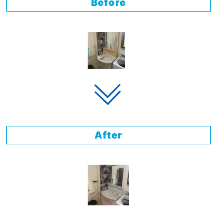
Before
After