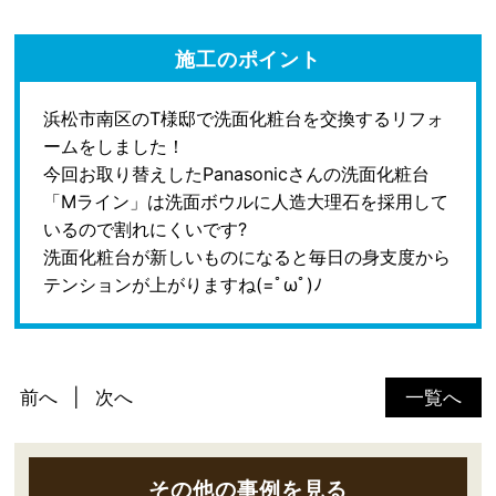
施工のポイント
浜松市南区のT様邸で洗面化粧台を交換するリフォ
ームをしました！
今回お取り替えしたPanasonicさんの洗面化粧台
「Mライン」は洗面ボウルに人造大理石を採用して
いるので割れにくいです?
洗面化粧台が新しいものになると毎日の身支度から
テンションが上がりますね(=ﾟωﾟ)ﾉ
前へ
次へ
一覧へ
その他の事例を見る