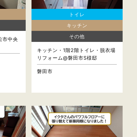
トイレ
キッチン
その他
松市中央
キッチン・1階2階トイレ・脱衣場
リフォーム@磐田市S様邸
磐田市