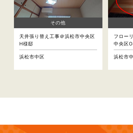
その他
天井張り替え工事＠浜松市中央区
フロー
H様邸
中央区O
浜松市中区
浜松市