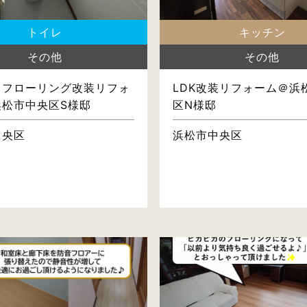
トイレ
キッチン
その他
その他
・フローリング改装リフォ
LDK改装リフォーム＠浜
浜松市中央区S様邸
区N様邸
中央区
浜松市中央区