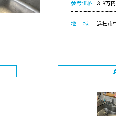
参考価格
3.8万
地 域
浜松市