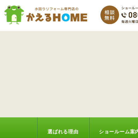
選ばれる理由
ショールーム案