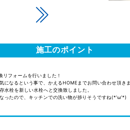
施工のポイント
換リフォームを行いました！
気になるという事で、かえるHOMEまでお問い合わせ頂き
既存水栓を新しい水栓へと交換致しました。
ったので、キッチンでの洗い物が捗りそうですね(*’ω’*)