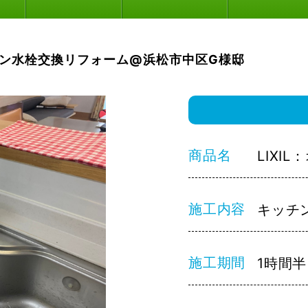
ン水栓交換リフォーム@浜松市中区G様邸
商品名
LIXI
施工内容
キッチ
施工期間
1時間半