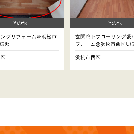
その他
その他
リングリフォーム＠浜松市
玄関廊下フローリング張
様邸
フォーム@浜松市西区U
中区
浜松市西区