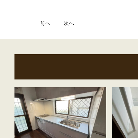
前へ
次へ