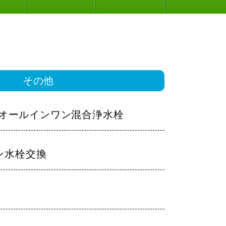
その他
L：オールインワン混合浄水栓
ン水栓交換