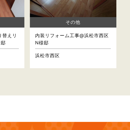
その他
り替えリ
内装リフォーム工事@浜松市西区
様邸
N様邸
浜松市西区