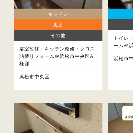
キッチン
風呂
その他
トイレ
ーム＠
浴室改修・キッチン改修・クロス
貼替リフォーム＠浜松市中央区A
浜松市
様邸
浜松市中央区