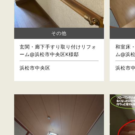
その他
玄関・廊下手すり取り付けリフォ
和室床
ーム@浜松市中央区K様邸
ム@浜
浜松市中央区
浜松市