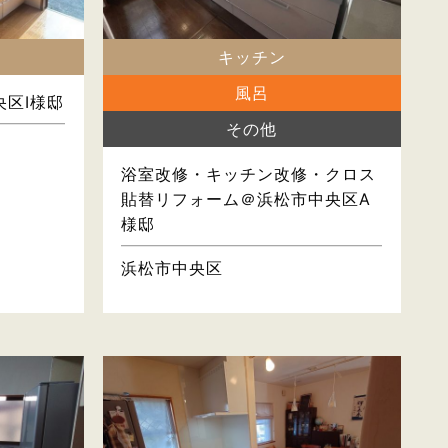
キッチン
風呂
区I様邸
その他
浴室改修・キッチン改修・クロス
貼替リフォーム＠浜松市中央区A
様邸
浜松市中央区