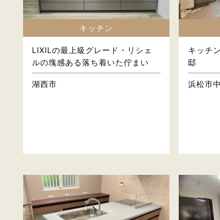
キッチン
LIXILの最上級グレード・リシェ
キッチ
ルの塊感ある落ち着いた佇まい
邸
湖西市
浜松市