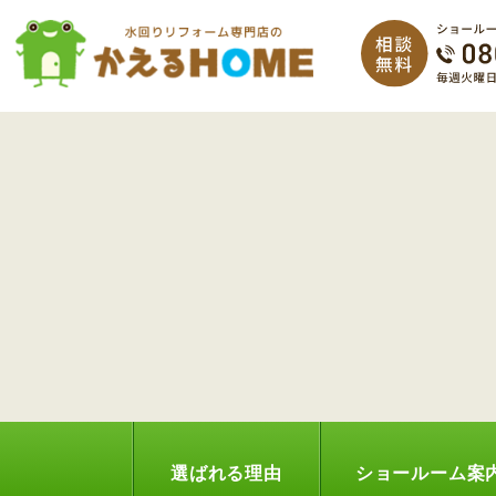
選ばれる理由
ショールーム案