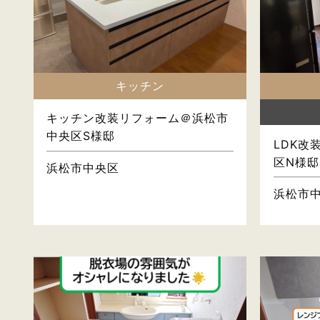
キッチン
キッチン改装リフォーム＠浜松市
中央区S様邸
LDK改
区N様邸
浜松市中央区
浜松市