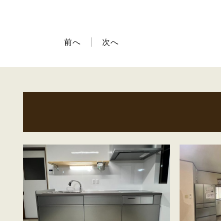
前へ
次へ