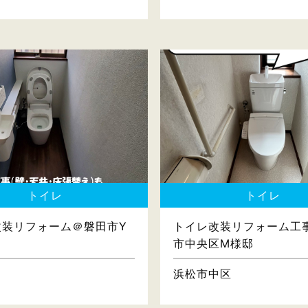
トイレ
トイレ
改装リフォーム＠磐田市Y
トイレ改装リフォーム工
市中央区M様邸
浜松市中区