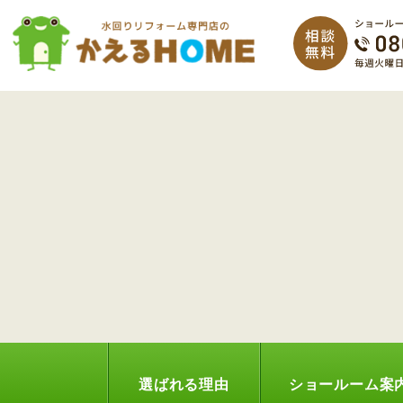
選ばれる理由
ショールーム案