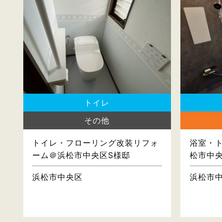
トイレ
その他
トイレ・フローリング改装リフォ
浴室・
ーム＠浜松市中央区S様邸
松市中
浜松市中央区
浜松市