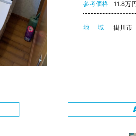
参考価格
11.8万
地 域
掛川市