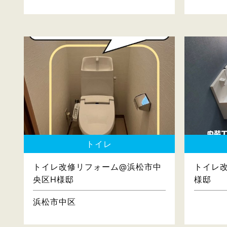
トイレ
トイレ改修リフォーム@浜松市中
トイレ
央区H様邸
様邸
浜松市中区