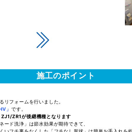
施工のポイント
るリフォームを行いました。
HV」
です。
ZJ1/ZR1が後継機種となります
ネード洗浄」は節水効果が期待できて、
くいフチ裏をなくした「フチなし形状」は簡単お手入れを