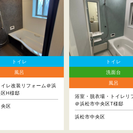
トイレ
トイレ
風呂
洗面台
風呂
トイレ改装リフォーム＠浜
央区H様邸
浴室・脱衣場・トイレリ
＠浜松市中央区T様邸
中央区
浜松市中央区