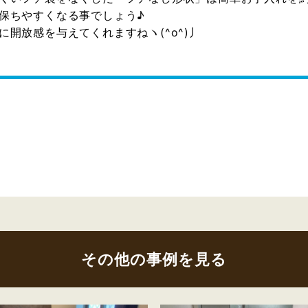
保ちやすくなる事でしょう♪
開放感を与えてくれますねヽ(^o^)丿
その他の事例を見る