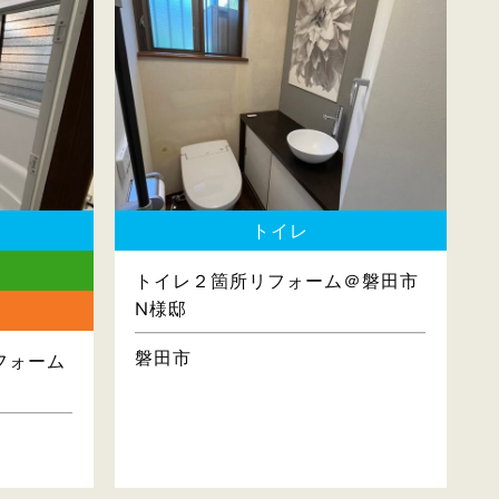
トイレ
トイレ２箇所リフォーム＠磐田市
N様邸
磐田市
フォーム