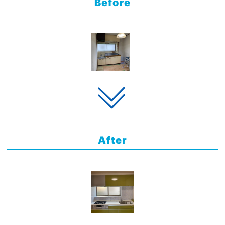
Before
After