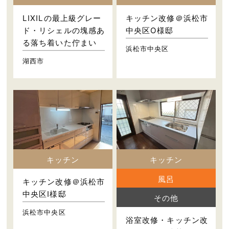
LIXILの最上級グレー
キッチン改修＠浜松市
ド・リシェルの塊感あ
中央区O様邸
る落ち着いた佇まい
浜松市中央区
湖西市
キッチン
キッチン
風呂
キッチン改修＠浜松市
中央区I様邸
その他
浜松市中央区
浴室改修・キッチン改