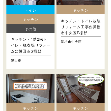
トイレ
キッチン
キッチン
キッチン・トイレ改装
リフォーム工事@浜松
その他
市中央区E様邸
キッチン・1階2階ト
浜松市中央区
イレ・脱衣場リフォー
ム@磐田市S様邸
磐田市
キッチン
キッチン