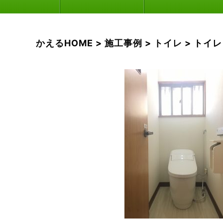
かえるHOME
>
施工事例
>
トイレ
>
トイレ