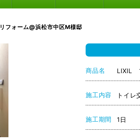
リフォーム@浜松市中区M様邸
商品名
LIXI
施工内容
トイレ
施工期間
1日