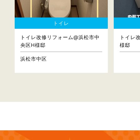
トイレ
トイレ改修リフォーム@浜松市中
トイレ
央区H様邸
様邸
浜松市中区