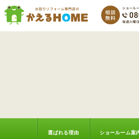
選ばれる理由
ショールーム案