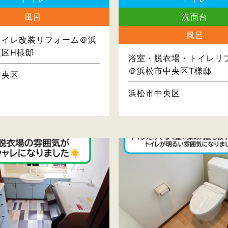
風呂
洗面台
風呂
トイレ改装リフォーム＠浜
央区H様邸
浴室・脱衣場・トイレリ
＠浜松市中央区T様邸
中央区
浜松市中央区