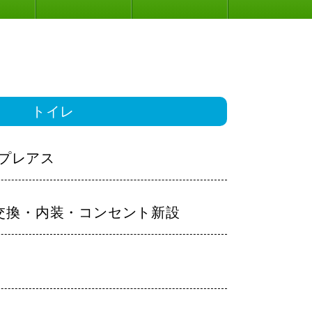
トイレ
L プレアス
交換・内装・コンセント新設