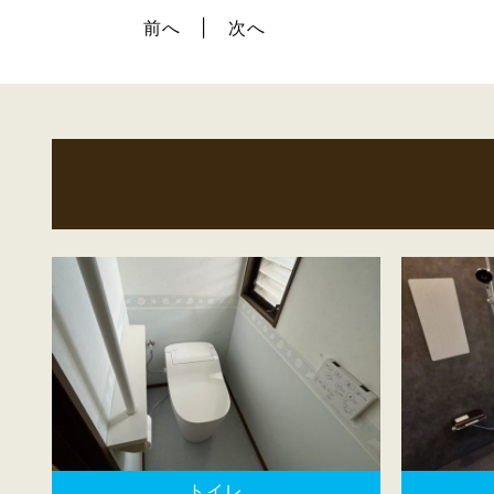
前へ
次へ
トイレ