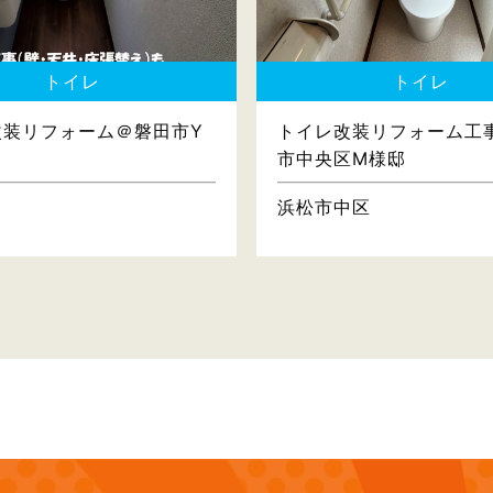
トイレ
トイレ
改装リフォーム＠磐田市Y
トイレ改装リフォーム工
市中央区M様邸
浜松市中区