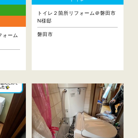
トイレ２箇所リフォーム＠磐田市
N様邸
磐田市
フォーム