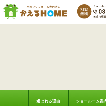
選ばれる理由
ショールーム案