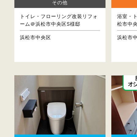
その他
トイレ・フローリング改装リフォ
浴室・
ーム＠浜松市中央区S様邸
松市中
浜松市中央区
浜松市