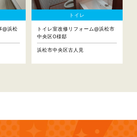
トイレ
事@浜松
トイレ室改修リフォーム@浜松市
中央区O様邸
浜松市中央区古人見