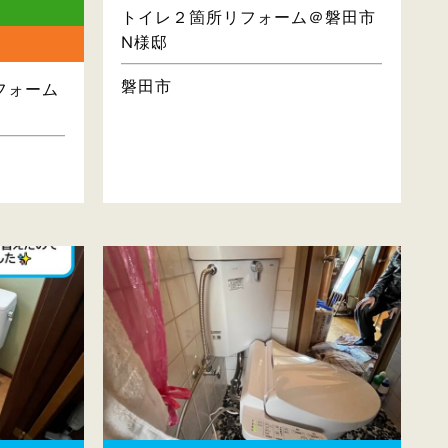
トイレ２箇所リフォーム＠磐田市
N様邸
磐田市
フォーム