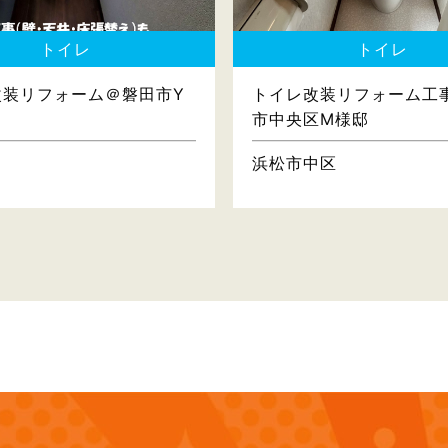
トイレ
トイレ
改装リフォーム＠磐田市Y
トイレ改装リフォーム工
市中央区M様邸
浜松市中区