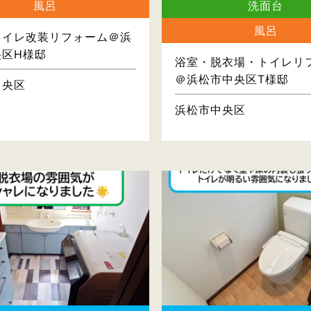
風呂
洗面台
風呂
トイレ改装リフォーム＠浜
央区H様邸
浴室・脱衣場・トイレリ
＠浜松市中央区T様邸
中央区
浜松市中央区