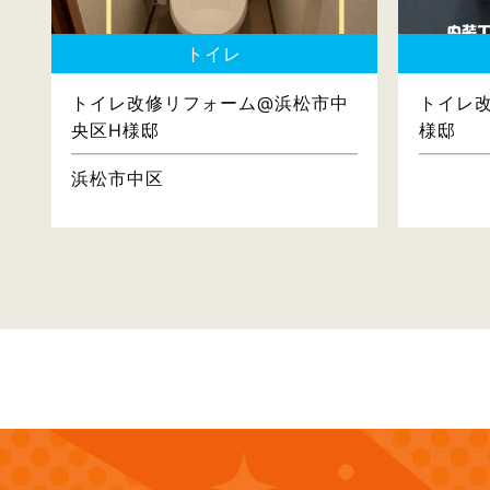
トイレ
トイレ改修リフォーム@浜松市中
トイレ
央区H様邸
様邸
浜松市中区