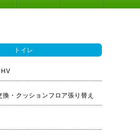
トイレ
 HV
交換・クッションフロア張り替え