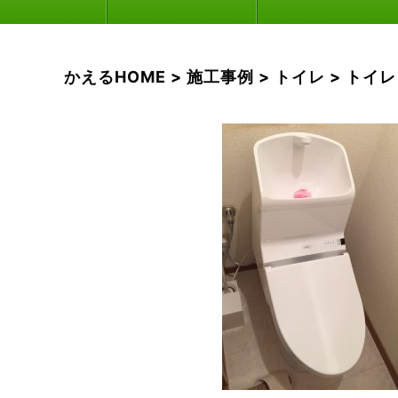
かえるHOME
>
施工事例
>
トイレ
>
トイレ