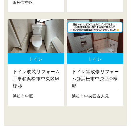
浜松市中区
トイレ
トイレ
トイレ改装リフォーム
トイレ室改修リフォー
工事@浜松市中央区M
ム@浜松市中央区O様
様邸
邸
浜松市中区
浜松市中央区古人見