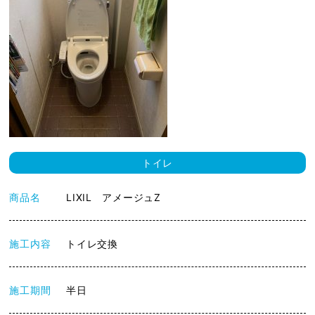
トイレ
商品名
LIXIL アメージュZ
施工内容
トイレ交換
施工期間
半日