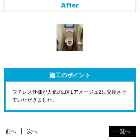
After
施工のポイント
フチレス仕様が人気のLIXILアメージュZに交換させ
ていただきました。
前へ
次へ
一覧へ