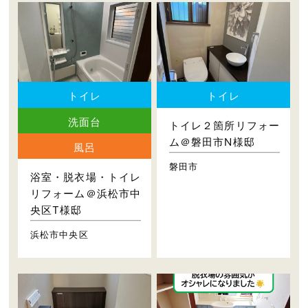
トイレ
トイレ
洗面台
トイレ２箇所リフォー
ム＠磐田市N様邸
風呂
磐田市
浴室・脱衣場・トイレ
リフォーム＠浜松市中
央区T様邸
浜松市中央区