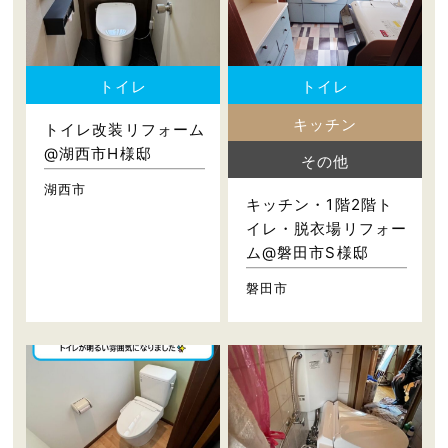
トイレ
トイレ
キッチン
トイレ改装リフォーム
@湖西市H様邸
その他
湖西市
キッチン・1階2階ト
イレ・脱衣場リフォー
ム@磐田市S様邸
磐田市