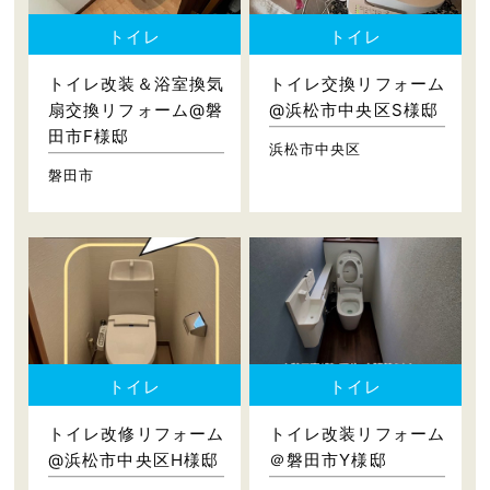
トイレ
トイレ
トイレ改装＆浴室換気
トイレ交換リフォーム
扇交換リフォーム@磐
@浜松市中央区S様邸
田市F様邸
浜松市中央区
磐田市
トイレ
トイレ
トイレ改修リフォーム
トイレ改装リフォーム
@浜松市中央区H様邸
＠磐田市Y様邸