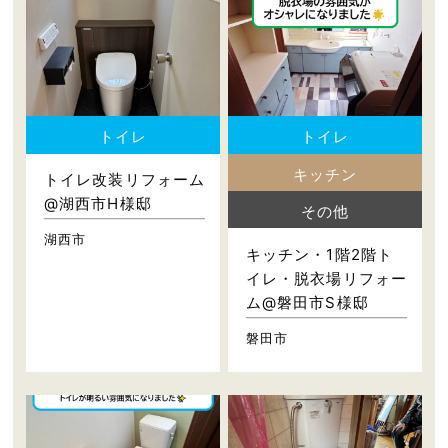
トイレ
トイレ
キッチン
トイレ改装リフォーム
@湖西市H様邸
その他
湖西市
キッチン・1階2階ト
イレ・脱衣場リフォー
ム@磐田市S様邸
磐田市