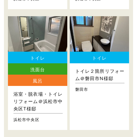
トイレ
トイレ
洗面台
トイレ２箇所リフォー
ム＠磐田市N様邸
風呂
磐田市
浴室・脱衣場・トイレ
リフォーム＠浜松市中
央区T様邸
浜松市中央区