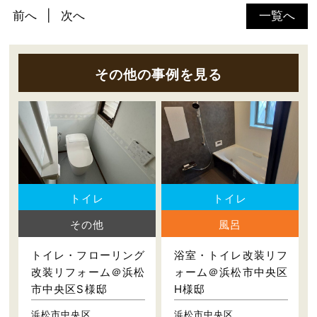
前へ
次へ
一覧へ
その他の事例を見る
トイレ
トイレ
その他
風呂
トイレ・フローリング
浴室・トイレ改装リフ
改装リフォーム＠浜松
ォーム＠浜松市中央区
市中央区S様邸
H様邸
浜松市中央区
浜松市中央区