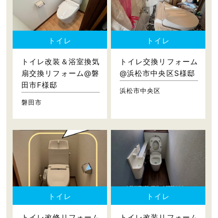
トイレ
トイレ
トイレ改装＆浴室換気
トイレ交換リフォーム
扇交換リフォーム@磐
@浜松市中央区S様邸
田市F様邸
浜松市中央区
磐田市
トイレ
トイレ
トイレ改修リフォーム
トイレ改装リフォーム