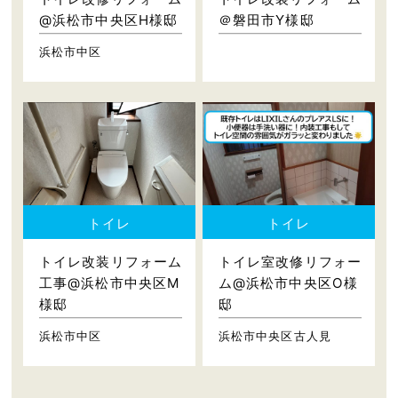
@浜松市中央区H様邸
＠磐田市Y様邸
浜松市中区
トイレ
トイレ
トイレ改装リフォーム
トイレ室改修リフォー
工事@浜松市中央区M
ム@浜松市中央区O様
様邸
邸
浜松市中区
浜松市中央区古人見