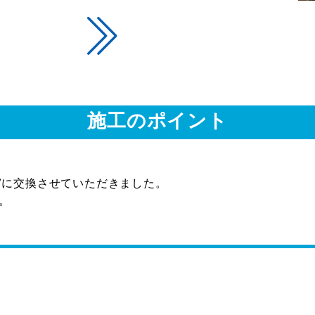
施工のポイント
Vに交換させていただきました。
。