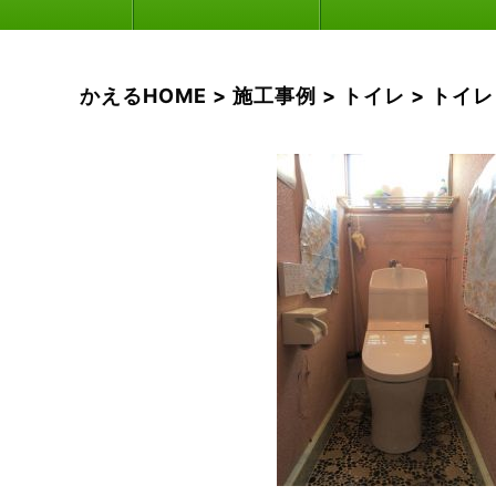
かえるHOME
>
施工事例
>
トイレ
>
トイレ