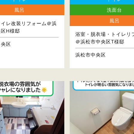
風呂
洗面台
風呂
トイレ改装リフォーム＠浜
央区H様邸
浴室・脱衣場・トイレリ
＠浜松市中央区T様邸
中央区
浜松市中央区