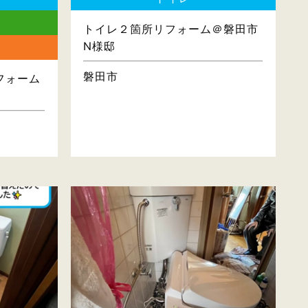
トイレ２箇所リフォーム＠磐田市
N様邸
磐田市
フォーム