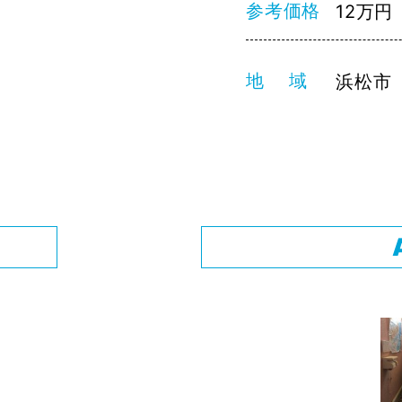
参考価格
12万円
地 域
浜松市