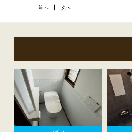
前へ
次へ
トイレ