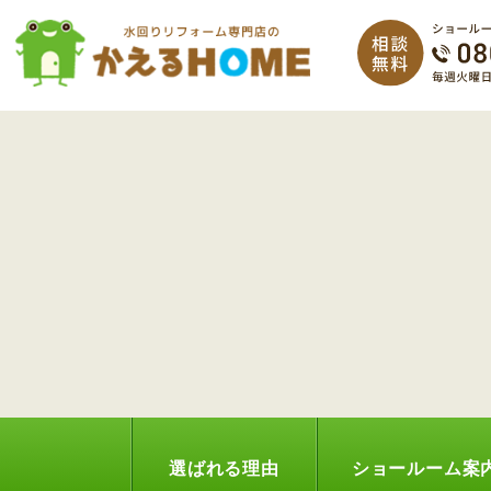
選ばれる理由
ショールーム案