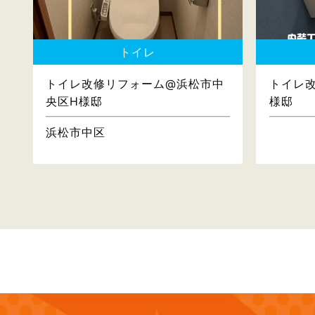
トイレ
トイレ改修リフォーム@浜松市中
トイレ
央区H様邸
様邸
浜松市中区