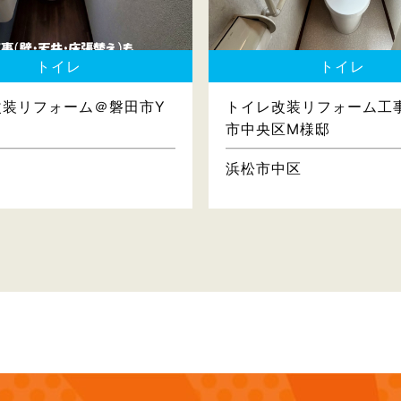
トイレ
トイレ
改装リフォーム＠磐田市Y
トイレ改装リフォーム工
市中央区M様邸
浜松市中区