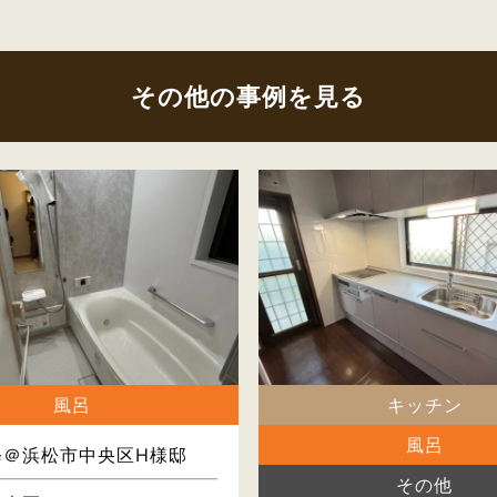
その他の事例を見る
風呂
キッチン
風呂
修＠浜松市中央区H様邸
その他