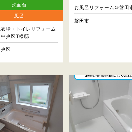
洗面台
お風呂リフォーム＠磐田
風呂
磐田市
脱衣場・トイレリフォーム
市中央区T様邸
中央区