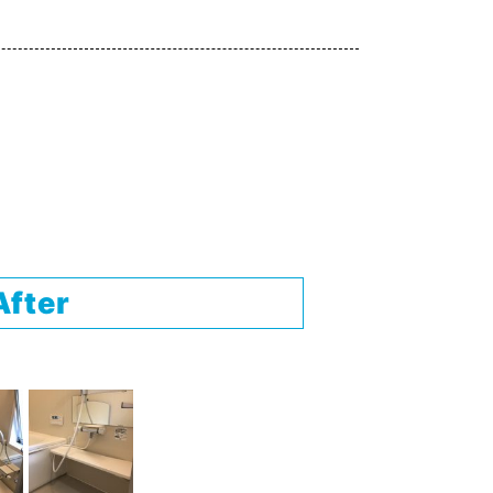
After