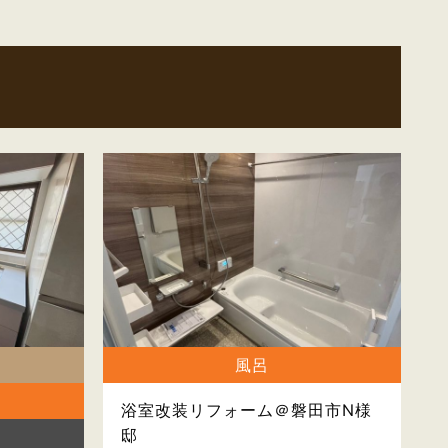
風呂
浴室改装リフォーム＠磐田市N様
邸