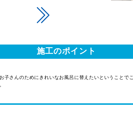
施工のポイント
お子さんのためにきれいなお風呂に替えたいということで
。