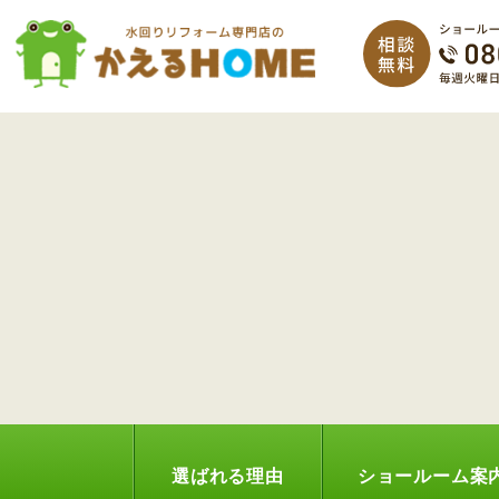
選ばれる理由
ショールーム案