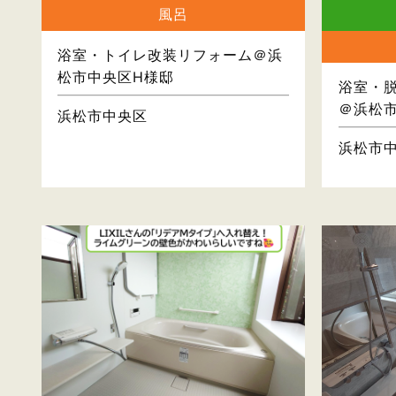
風呂
浴室・トイレ改装リフォーム＠浜
松市中央区H様邸
浴室・
＠浜松
浜松市中央区
浜松市