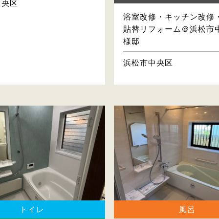
中央区
浴室改修・キッチン改修
貼替リフォーム＠浜松市
様邸
浜松市中央区
トイレ
風呂