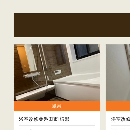
風呂
浴室改修＠磐田市I様邸
浴室改