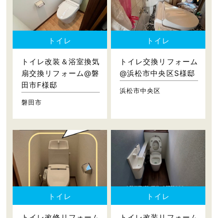
トイレ
トイレ
トイレ改装＆浴室換気
トイレ交換リフォーム
扇交換リフォーム@磐
@浜松市中央区S様邸
田市F様邸
浜松市中央区
磐田市
トイレ
トイレ
トイレ改修リフォーム
トイレ改装リフォーム