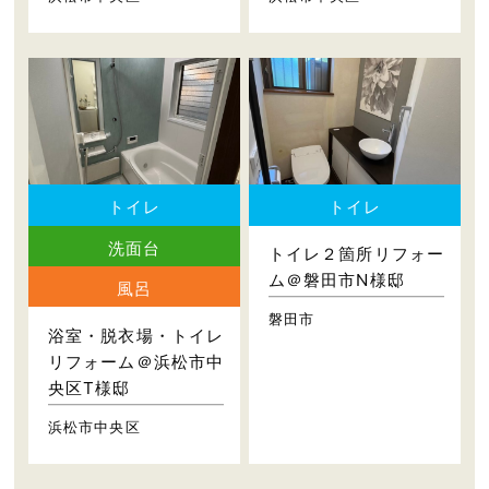
トイレ
トイレ
洗面台
トイレ２箇所リフォー
ム＠磐田市N様邸
風呂
磐田市
浴室・脱衣場・トイレ
リフォーム＠浜松市中
央区T様邸
浜松市中央区