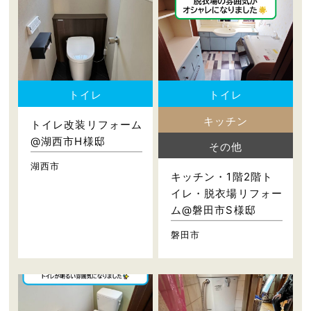
トイレ
トイレ
キッチン
トイレ改装リフォーム
@湖西市H様邸
その他
湖西市
キッチン・1階2階ト
イレ・脱衣場リフォー
ム@磐田市S様邸
磐田市