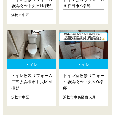
@浜松市中央区H様邸
＠磐田市Y様邸
浜松市中区
トイレ
トイレ
トイレ改装リフォーム
トイレ室改修リフォー
工事@浜松市中央区M
ム@浜松市中央区O様
様邸
邸
浜松市中区
浜松市中央区古人見