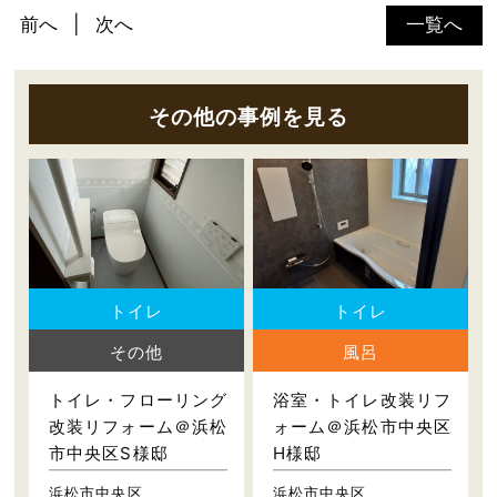
前へ
次へ
一覧へ
その他の事例を見る
トイレ
トイレ
その他
風呂
トイレ・フローリング
浴室・トイレ改装リフ
改装リフォーム＠浜松
ォーム＠浜松市中央区
市中央区S様邸
H様邸
浜松市中央区
浜松市中央区