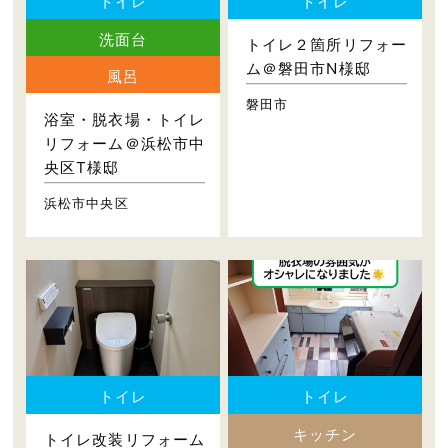
トイレ
トイレ
洗面台
トイレ２箇所リフォー
ム＠磐田市N様邸
風呂
磐田市
浴室・脱衣場・トイレ
リフォーム＠浜松市中
央区T様邸
浜松市中央区
トイレ
トイレ
キッチン
トイレ改装リフォーム