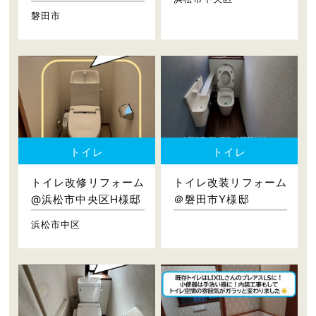
磐田市
トイレ
トイレ
トイレ改修リフォーム
トイレ改装リフォーム
@浜松市中央区H様邸
＠磐田市Y様邸
浜松市中区