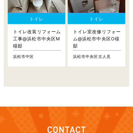
トイレ
トイレ
トイレ改装リフォーム
トイレ室改修リフォー
工事@浜松市中央区M
ム@浜松市中央区O様
様邸
邸
浜松市中区
浜松市中央区古人見