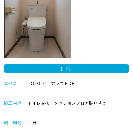
トイレ
商品名
TOTO ピュアレストQR
施工内容
トイレ交換・クッションフロア貼り替え
施工期間
半日