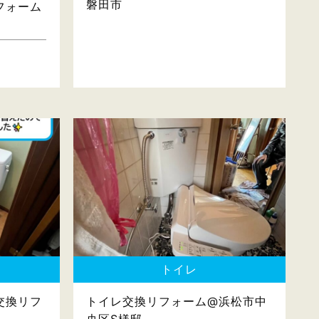
磐田市
フォーム
トイレ
交換リフ
トイレ交換リフォーム@浜松市中