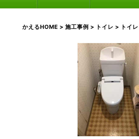
かえるHOME
>
施工事例
>
トイレ
>
トイレ