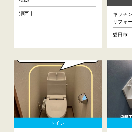
様邸
湖西市
キッチン
リフォ
磐田市
トイレ