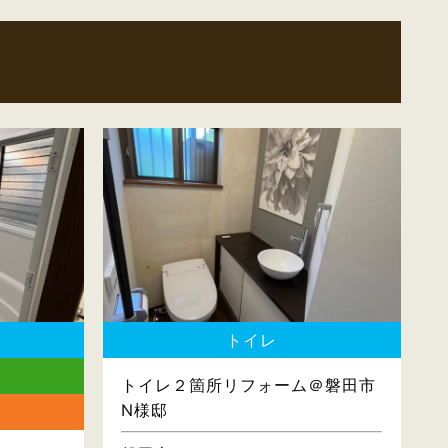
トイレ
トイレ２箇所リフォーム＠磐田市
N様邸