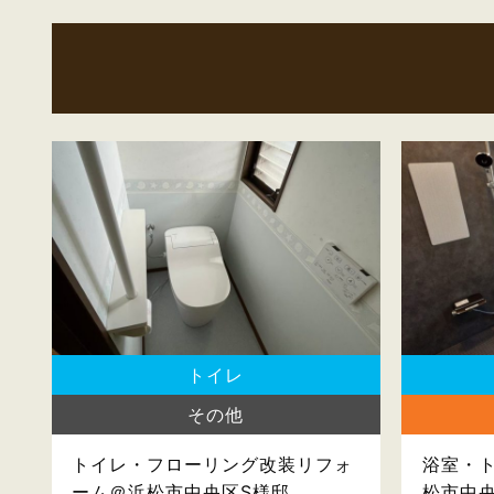
トイレ
その他
トイレ・フローリング改装リフォ
浴室・
ーム＠浜松市中央区S様邸
松市中