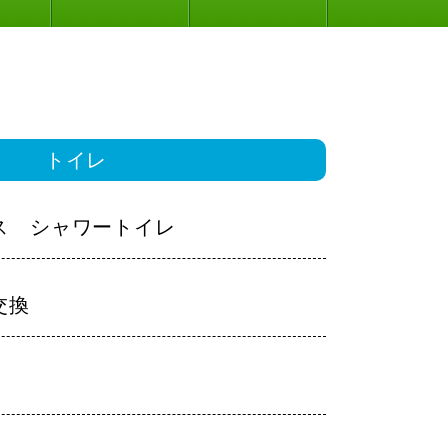
トイレ
ス シャワートイレ
交換