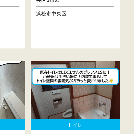
央区S様邸
浜松市中央区
トイレ