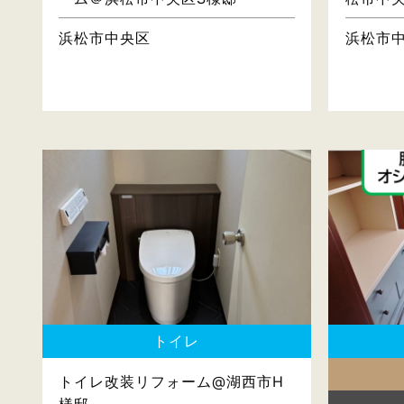
浜松市中央区
浜松市
トイレ
トイレ改装リフォーム@湖西市H