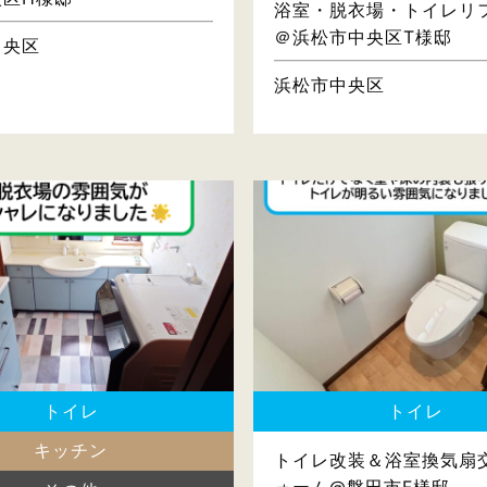
浴室・脱衣場・トイレリ
＠浜松市中央区T様邸
中央区
浜松市中央区
トイレ
トイレ
キッチン
トイレ改装＆浴室換気扇