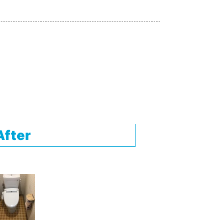
After