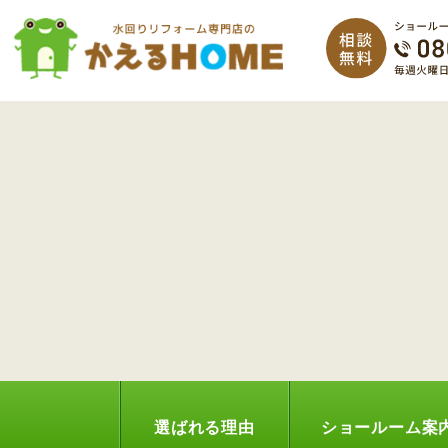
選ばれる理由
ショールーム案