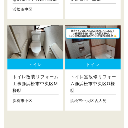
浜松市中区
トイレ
トイレ
トイレ改装リフォーム
トイレ室改修リフォー
工事@浜松市中央区M
ム@浜松市中央区O様
様邸
邸
浜松市中区
浜松市中央区古人見