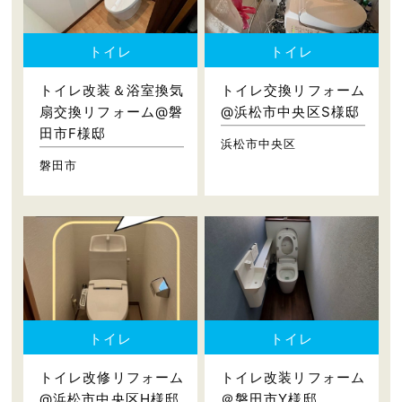
トイレ
トイレ
トイレ改装＆浴室換気
トイレ交換リフォーム
扇交換リフォーム@磐
@浜松市中央区S様邸
田市F様邸
浜松市中央区
磐田市
トイレ
トイレ
トイレ改修リフォーム
トイレ改装リフォーム
@浜松市中央区H様邸
＠磐田市Y様邸