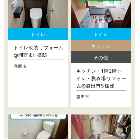
トイレ
トイレ
キッチン
トイレ改装リフォーム
@湖西市H様邸
その他
湖西市
キッチン・1階2階ト
イレ・脱衣場リフォー
ム@磐田市S様邸
磐田市