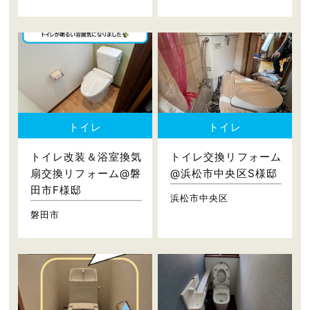
トイレ
トイレ
トイレ改装＆浴室換気
トイレ交換リフォーム
扇交換リフォーム@磐
@浜松市中央区S様邸
田市F様邸
浜松市中央区
磐田市