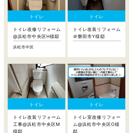
トイレ
トイレ
トイレ改修リフォーム
トイレ改装リフォーム
@浜松市中央区H様邸
＠磐田市Y様邸
浜松市中区
トイレ
トイレ
トイレ改装リフォーム
トイレ室改修リフォー
工事@浜松市中央区M
ム@浜松市中央区O様
様邸
邸