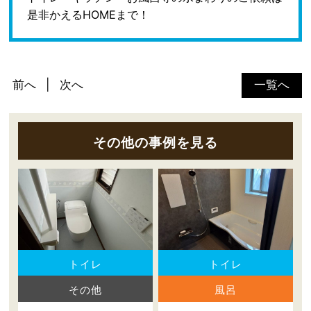
是非かえるHOMEまで！
前へ
次へ
一覧へ
その他の事例を見る
トイレ
トイレ
その他
風呂