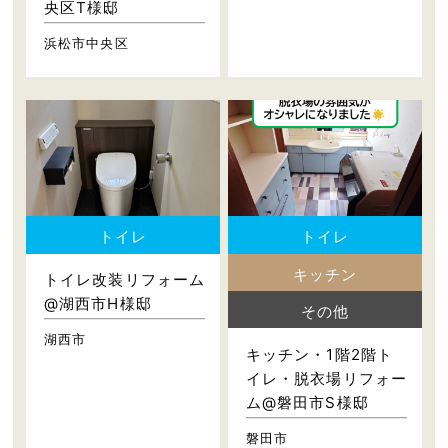
央区T様邸
浜松市中央区
トイレ
トイレ
キッチン
トイレ改装リフォーム
@湖西市H様邸
その他
湖西市
キッチン・1階2階ト
イレ・脱衣場リフォー
ム@磐田市S様邸
磐田市