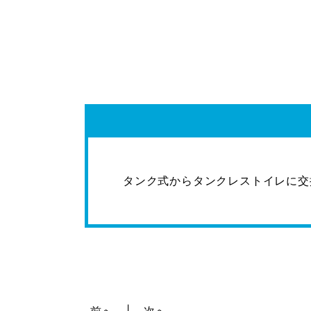
タンク式からタンクレストイレに交
前へ
次へ