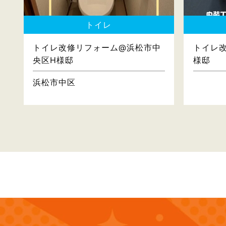
トイレ
トイレ改修リフォーム@浜松市中
トイレ
央区H様邸
様邸
浜松市中区