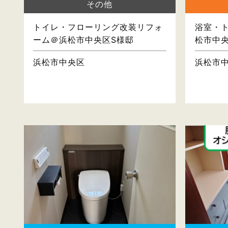
その他
トイレ・フローリング改装リフォ
浴室・
ーム＠浜松市中央区S様邸
松市中
浜松市中央区
浜松市