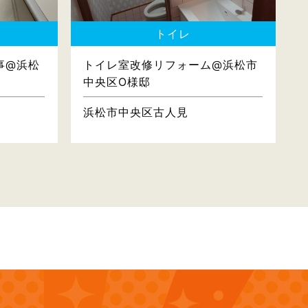
トイレ
事@浜松
トイレ室改修リフォーム@浜松市
中央区O様邸
浜松市中央区古人見