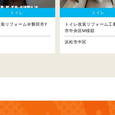
トイレ
トイレ
改装リフォーム＠磐田市Y
トイレ改装リフォーム工
市中央区M様邸
浜松市中区