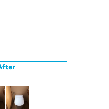
After