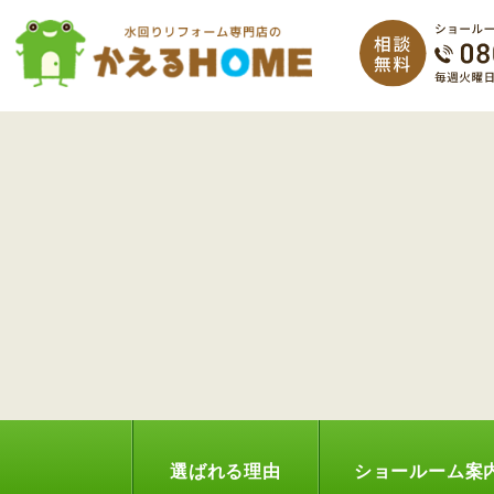
選ばれる理由
ショールーム案