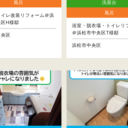
風呂
洗面台
風呂
トイレ改装リフォーム＠浜
央区H様邸
浴室・脱衣場・トイレリ
＠浜松市中央区T様邸
中央区
浜松市中央区