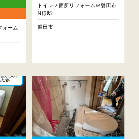
トイレ２箇所リフォーム＠磐田市
N様邸
磐田市
フォーム