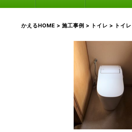
かえるHOME
>
施工事例
>
トイレ
>
トイレ