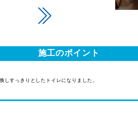
施工のポイント
換しすっきりとしたトイレになりました。