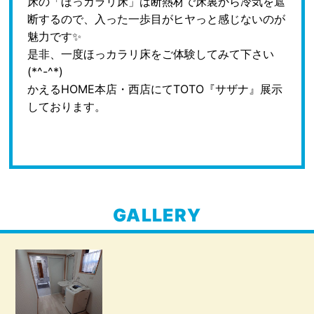
床の「ほっカラリ床」は断熱材で床裏から冷気を遮
断するので、入った一歩目がヒヤっと感じないのが
魅力です✨
是非、一度ほっカラリ床をご体験してみて下さい
(*^-^*)
かえるHOME本店・西店にてTOTO『サザナ』展示
しております。
GALLERY