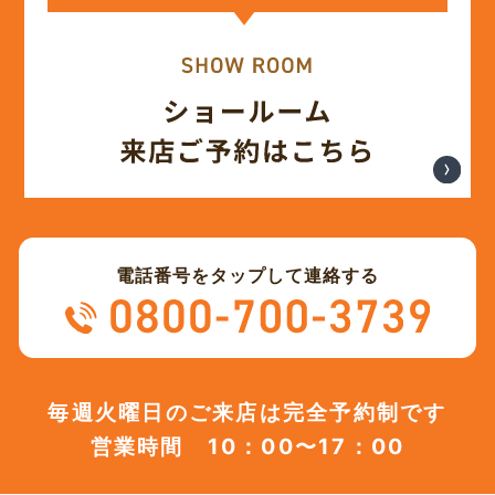
電話番号をタップして連絡する
毎週火曜日のご来店は完全予約制です
営業時間 10：00〜17：00