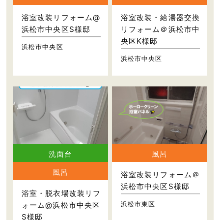
浴室改装リフォーム@
浴室改装・給湯器交換
浜松市中央区S様邸
リフォーム＠浜松市中
央区K様邸
浜松市中央区
浜松市中央区
洗面台
風呂
風呂
浴室改装リフォーム＠
浜松市中央区S様邸
浴室・脱衣場改装リフ
浜松市東区
ォーム@浜松市中央区
S様邸