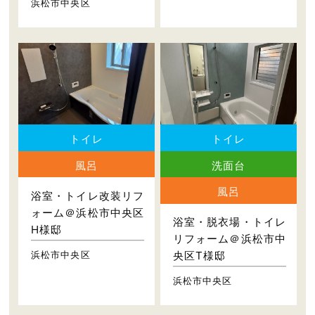
浜松市中央区
トイレ
トイレ
風呂
洗面台
風呂
浴室・トイレ改装リフ
ォーム＠浜松市中央区
浴室・脱衣場・トイレ
H様邸
リフォーム＠浜松市中
浜松市中央区
央区T様邸
浜松市中央区