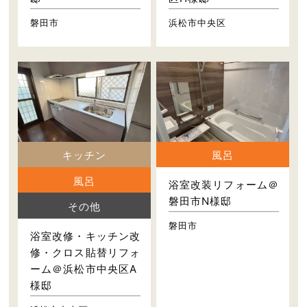
磐田市
浜松市中央区
キッチン
風呂
風呂
浴室改装リフォーム＠
磐田市N様邸
その他
磐田市
浴室改修・キッチン改
修・クロス貼替リフォ
ーム＠浜松市中央区A
様邸