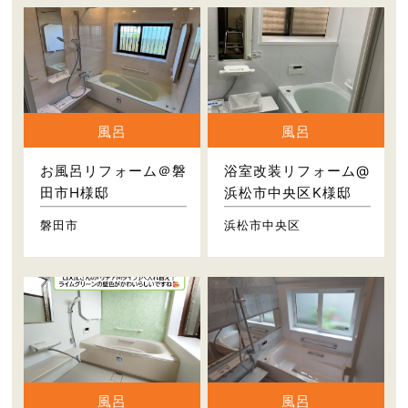
風呂
風呂
お風呂リフォーム＠磐
浴室改装リフォーム@
田市H様邸
浜松市中央区K様邸
磐田市
浜松市中央区
風呂
風呂