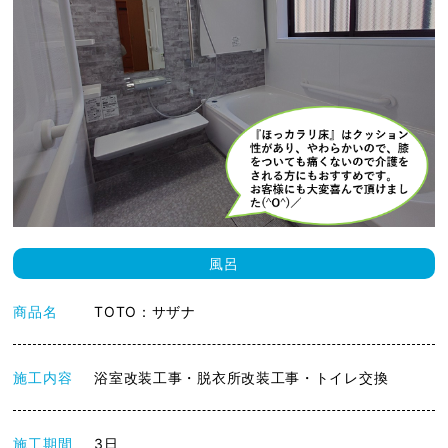
風呂
商品名
TOTO：サザナ
施工内容
浴室改装工事・脱衣所改装工事・トイレ交換
施工期間
3日