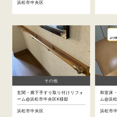
浜松市中央区
その他
玄関・廊下手すり取り付けリフォ
和室床
ーム@浜松市中央区K様邸
ム@浜
浜松市中央区
浜松市