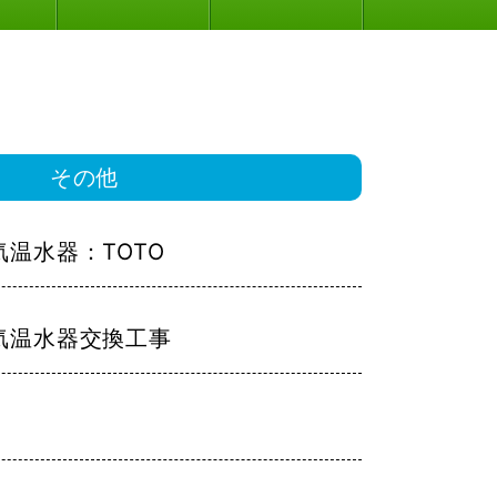
その他
気温水器：TOTO
気温水器交換工事