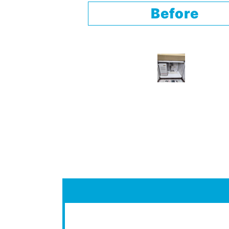
Before