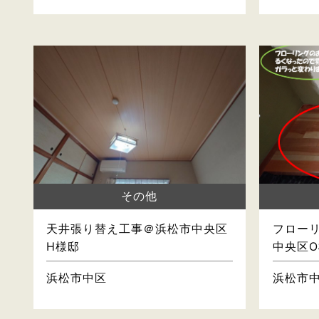
その他
天井張り替え工事＠浜松市中央区
フロー
H様邸
中央区O
浜松市中区
浜松市