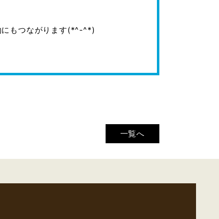
つながります(*^-^*)
一覧へ