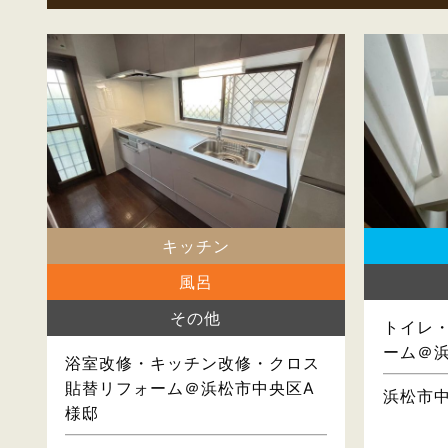
キッチン
風呂
その他
トイレ
ーム＠
浴室改修・キッチン改修・クロス
貼替リフォーム＠浜松市中央区A
浜松市
様邸