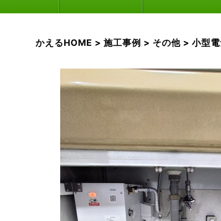
かえるHOME
>
施工事例
>
その他
>
小型電