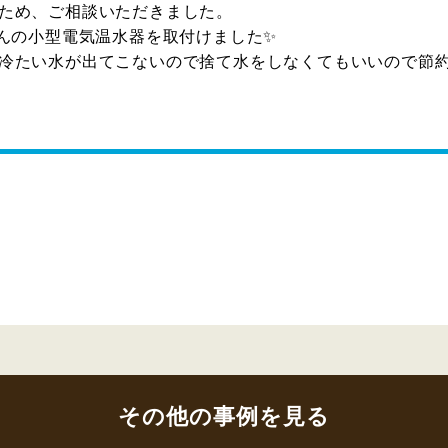
ため、ご相談いただきました。
さんの小型電気温水器を取付けました✨
たい水が出てこないので捨て水をしなくてもいいので節約にも
その他の事例を見る