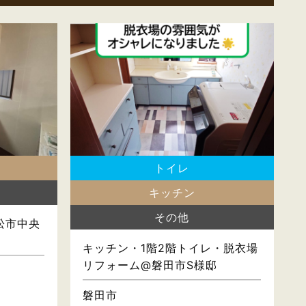
トイレ
キッチン
その他
松市中央
キッチン・1階2階トイレ・脱衣場
リフォーム@磐田市S様邸
磐田市