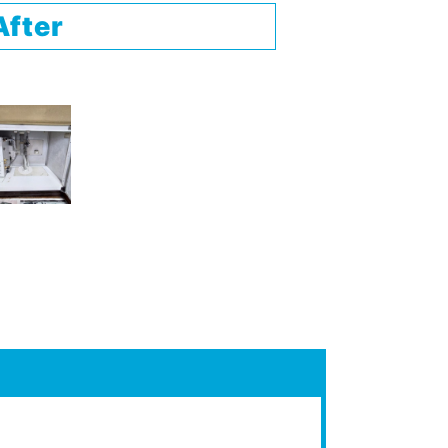
After