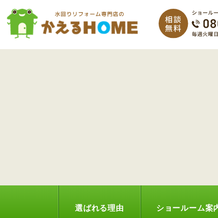
選ばれる理由
ショールーム案