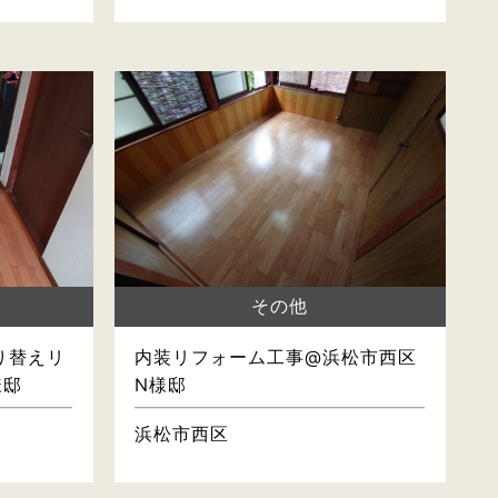
その他
り替えリ
内装リフォーム工事@浜松市西区
様邸
N様邸
浜松市西区