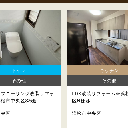
トイレ
キッチン
その他
その他
・フローリング改装リフォ
LDK改装リフォーム＠浜
浜松市中央区S様邸
区N様邸
中央区
浜松市中央区