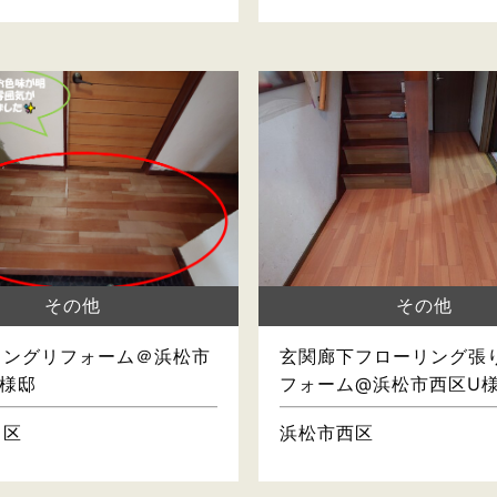
その他
その他
リングリフォーム＠浜松市
玄関廊下フローリング張
様邸
フォーム@浜松市西区U
中区
浜松市西区