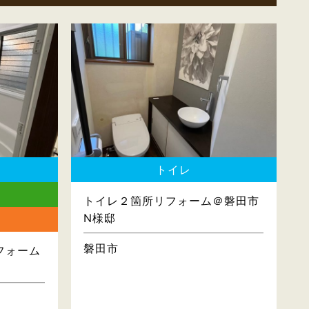
トイレ
トイレ２箇所リフォーム＠磐田市
N様邸
磐田市
フォーム