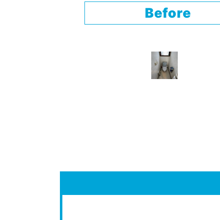
Before