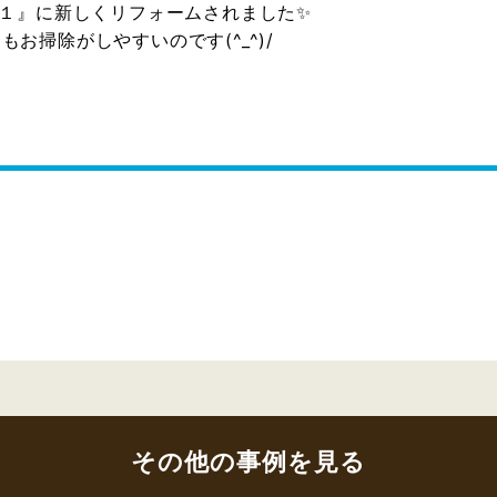
J１』に新しくリフォームされました✨
お掃除がしやすいのです(^_^)/
その他の事例を見る