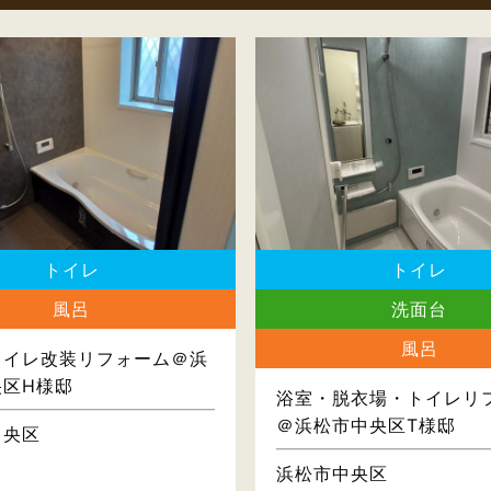
トイレ
トイレ
風呂
洗面台
風呂
トイレ改装リフォーム＠浜
央区H様邸
浴室・脱衣場・トイレリ
＠浜松市中央区T様邸
中央区
浜松市中央区