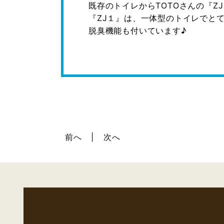
既存のトイレからTOTOさんの『Z
『ZJ１』は、一体型のトイレでとても
脱臭機能も付いています♪
前へ
次へ