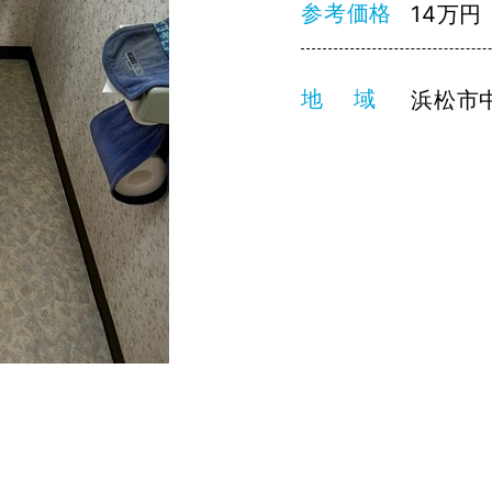
参考価格
14万
地 域
浜松市