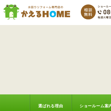
選ばれる理由
ショールーム案