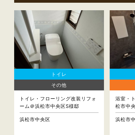
トイレ
その他
トイレ・フローリング改装リフォ
浴室・
ーム＠浜松市中央区S様邸
松市中
浜松市中央区
浜松市