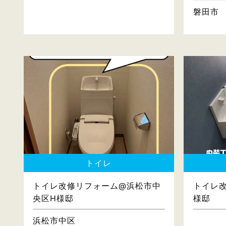
磐田市
トイレ
トイレ改修リフォーム@浜松市中
トイレ
央区H様邸
様邸
浜松市中区