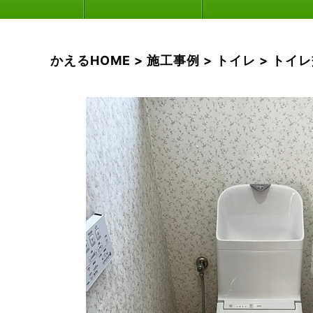
かえるHOME
>
施工事例
>
トイレ
>
トイレ