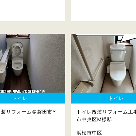
トイレ
トイレ
改装リフォーム＠磐田市Y
トイレ改装リフォーム工
市中央区M様邸
浜松市中区