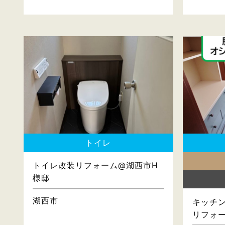
トイレ
トイレ改装リフォーム@湖西市H
様邸
湖西市
キッチン
リフォ