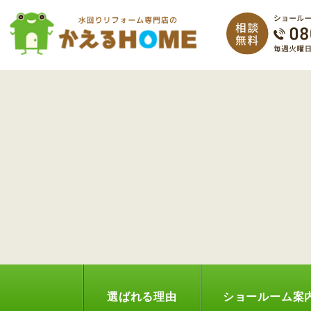
選ばれる理由
ショールーム案