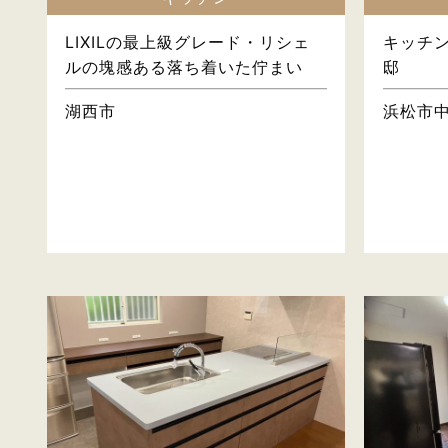
LIXILの最上級グレード・リシェ
キッチ
ルの塊感ある落ち着いた佇まい
邸
湖西市
浜松市