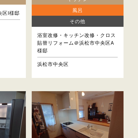
風呂
区I様邸
その他
浴室改修・キッチン改修・クロス
貼替リフォーム＠浜松市中央区A
様邸
浜松市中央区