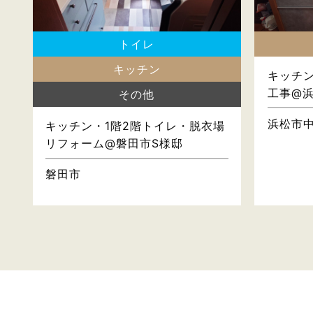
トイレ
キッチン
キッチ
工事@
その他
浜松市
キッチン・1階2階トイレ・脱衣場
リフォーム@磐田市S様邸
磐田市