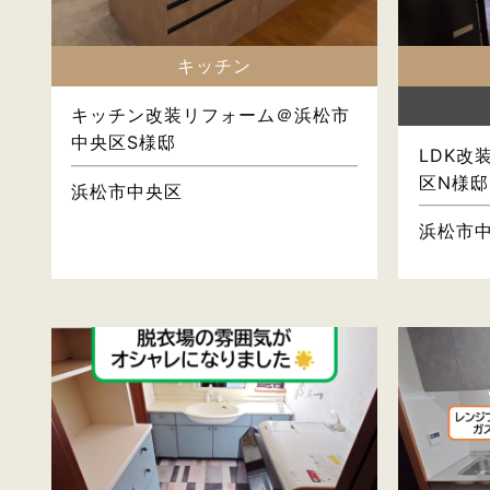
キッチン
キッチン改装リフォーム＠浜松市
中央区S様邸
LDK改
区N様邸
浜松市中央区
浜松市