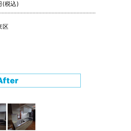
円(税込)
東区
After