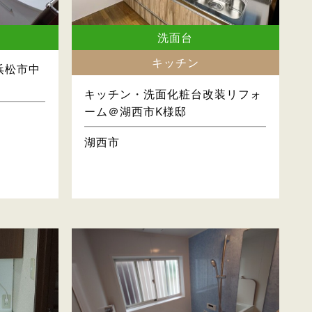
洗面台
キッチン
浜松市中
キッチン・洗面化粧台改装リフォ
ーム＠湖西市K様邸
湖西市