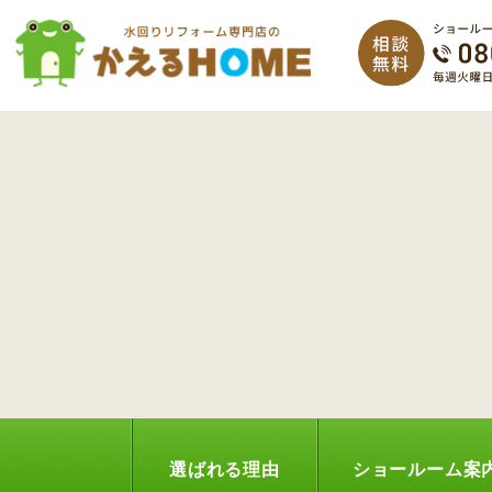
選ばれる理由
ショールーム案