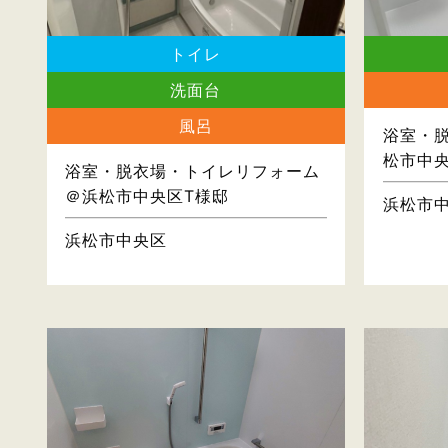
トイレ
洗面台
風呂
浴室・
松市中央
浴室・脱衣場・トイレリフォーム
＠浜松市中央区T様邸
浜松市
浜松市中央区