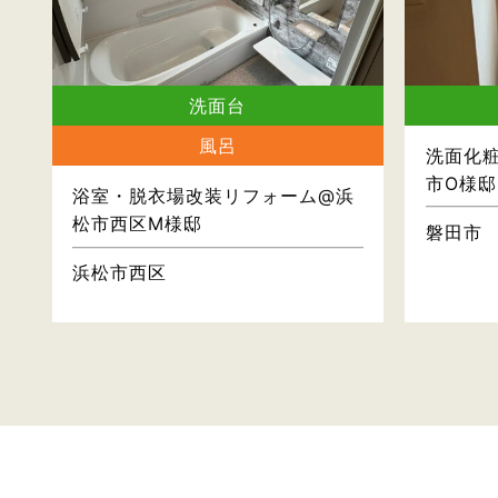
洗面台
風呂
洗面化
市O様邸
浴室・脱衣場改装リフォーム@浜
松市西区M様邸
磐田市
浜松市西区