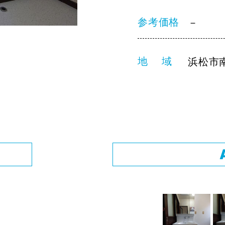
参考価格
－
地 域
浜松市