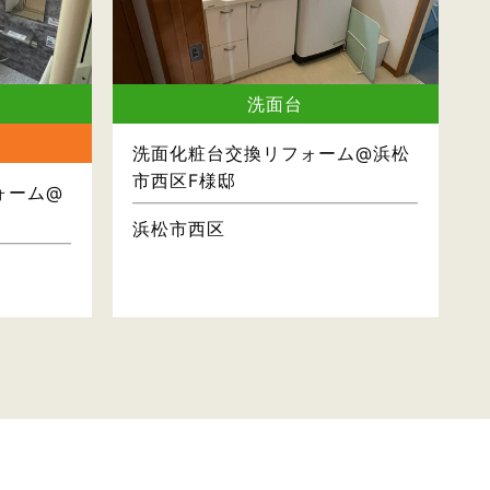
洗面台
洗面化粧台交換リフォーム@浜松
市西区F様邸
ォーム@
浜松市西区