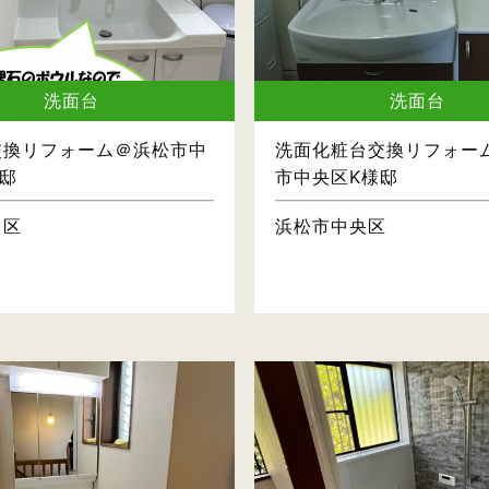
洗面台
洗面台
交換リフォーム＠浜松市中
洗面化粧台交換リフォー
邸
市中央区K様邸
中区
浜松市中央区