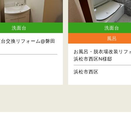
洗面台
洗面台
風呂
粧台交換リフォーム@磐田
お風呂・脱衣場改装リフ
浜松市西区N様邸
浜松市西区