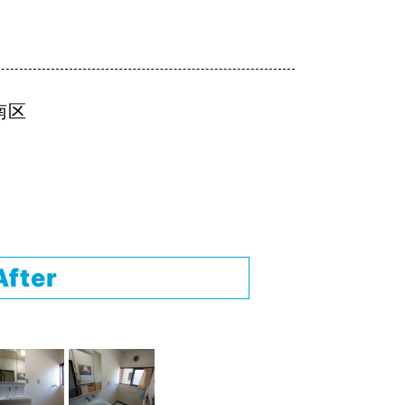
南区
After