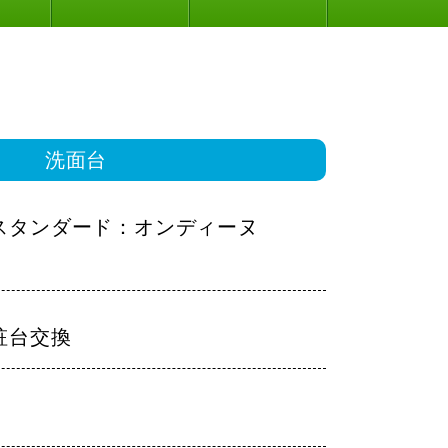
洗面台
スタンダード：オンディーヌ
粧台交換