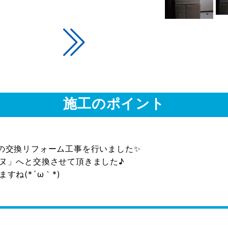
施工のポイント
の交換リフォーム工事を行いました✨
ヌ」へと交換させて頂きました♪
ね(*´ω｀*)