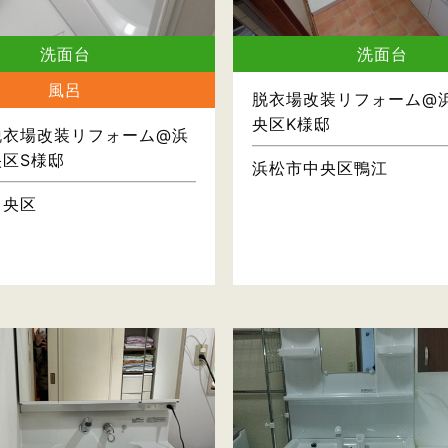
洗面台
洗面台
風呂
脱衣場改装リフォーム@
央区K様邸
脱衣場改装リフォーム@浜
区S様邸
浜松市中央区鴨江
中央区