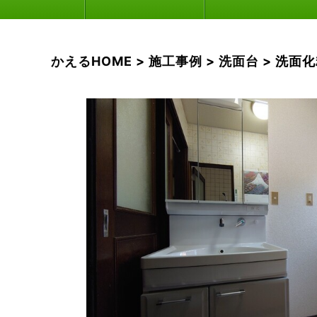
かえるHOME
>
施工事例
>
洗面台
>
洗面化