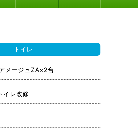
トイレ
L：アメージュZA×2台
階トイレ改修