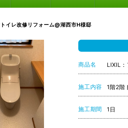
階トイレ改修リフォーム@湖西市H様邸
商品名
LIXI
施工内容
1階2
施工期間
1日