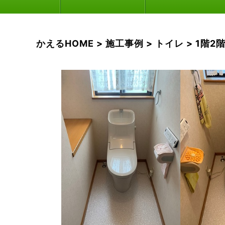
かえるHOME
>
施工事例
>
トイレ
>
1階2