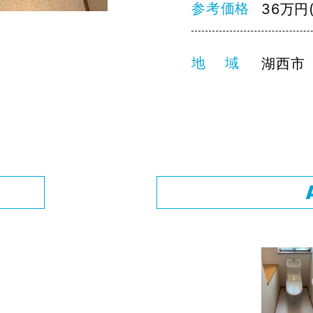
参考価格
36万円
地 域
湖西市