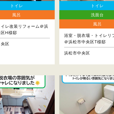
トイレ
トイレ
風呂
洗面台
風呂
トイレ改装リフォーム＠浜
央区H様邸
浴室・脱衣場・トイレリ
＠浜松市中央区T様邸
中央区
浜松市中央区