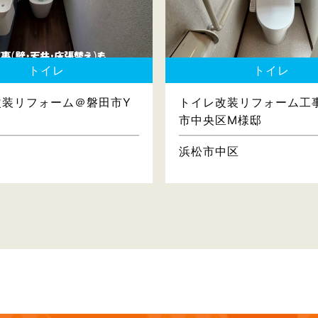
トイレ
トイレ
改装リフォーム＠磐田市Y
トイレ改装リフォーム工
市中央区M様邸
浜松市中区