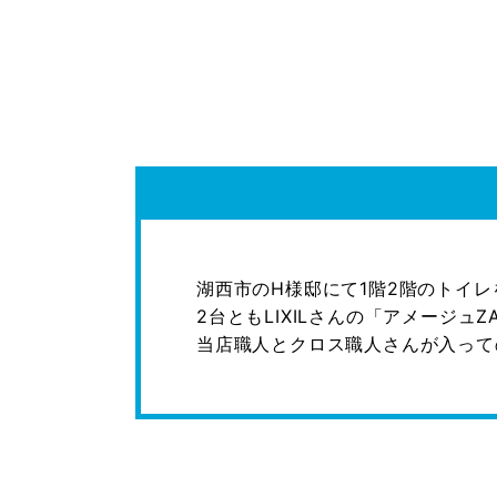
湖西市のH様邸にて1階2階のトイレ
2台ともLIXILさんの「アメージ
当店職人とクロス職人さんが入って