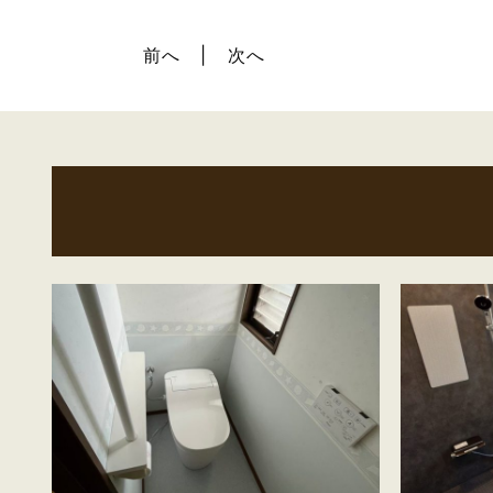
前へ
次へ