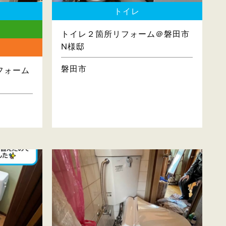
トイレ
トイレ２箇所リフォーム＠磐田市
N様邸
磐田市
フォーム