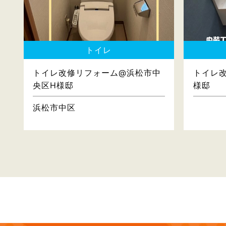
トイレ
トイレ改修リフォーム@浜松市中
トイレ
央区H様邸
様邸
浜松市中区