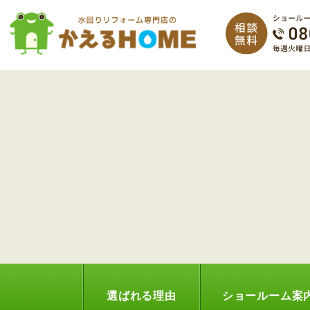
選ばれる理由
ショールーム案