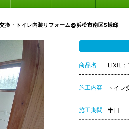
交換・トイレ内装リフォーム@浜松市南区S様邸
商品名
LIXI
施工内容
トイレ
施工期間
半日