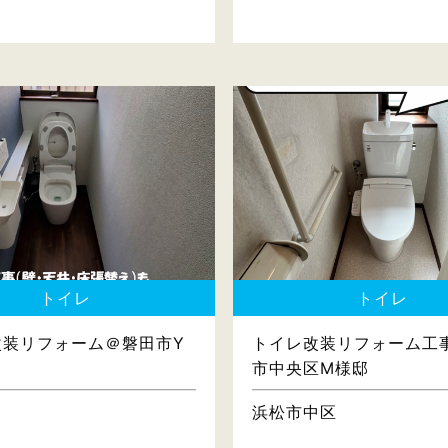
トイレ
トイレ
改装リフォーム＠磐田市Y
トイレ改装リフォーム工
市中央区M様邸
浜松市中区