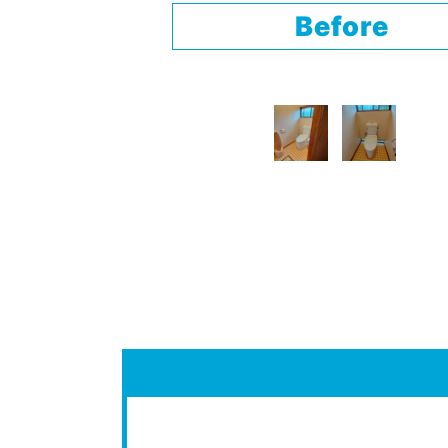
Before