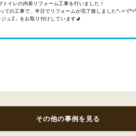
びトイレの内装リフォーム工事を行いました！
の工事で、半日でリフォームが完了致しました°˖✧◝(⁰▿⁰)
ージュZ」をお取り付けしています🚽
その他の事例を見る