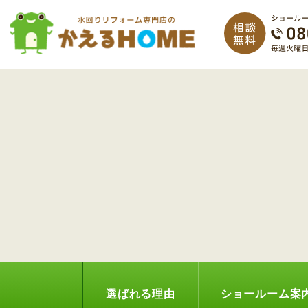
選ばれる理由
ショールーム案