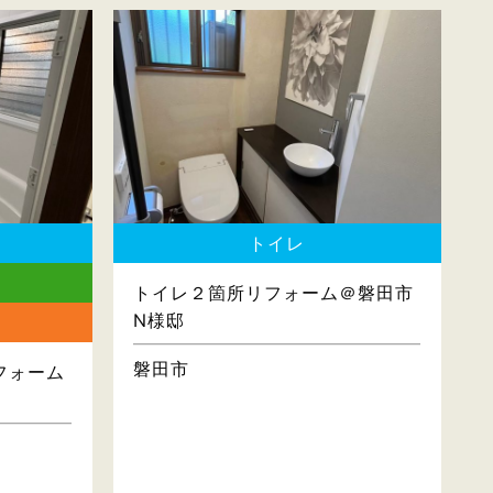
トイレ
トイレ２箇所リフォーム＠磐田市
N様邸
磐田市
フォーム