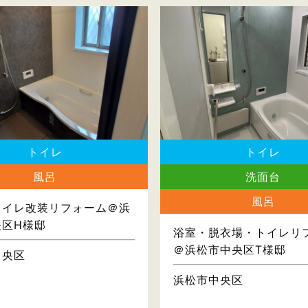
トイレ
トイレ
風呂
洗面台
風呂
トイレ改装リフォーム＠浜
央区H様邸
浴室・脱衣場・トイレリ
＠浜松市中央区T様邸
中央区
浜松市中央区