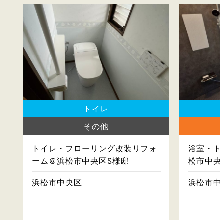
トイレ
その他
トイレ・フローリング改装リフォ
浴室・
ーム＠浜松市中央区S様邸
松市中
浜松市中央区
浜松市