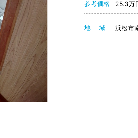
参考価格
25.3万
地 域
浜松市