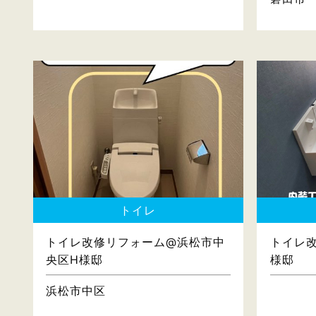
トイレ
トイレ改修リフォーム@浜松市中
トイレ
央区H様邸
様邸
浜松市中区