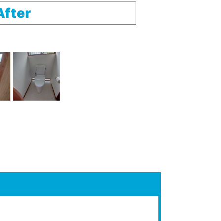
After