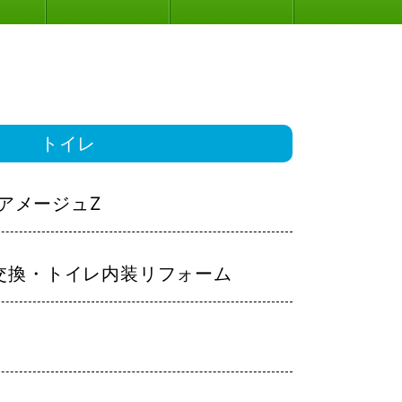
トイレ
L：アメージュZ
交換・トイレ内装リフォーム